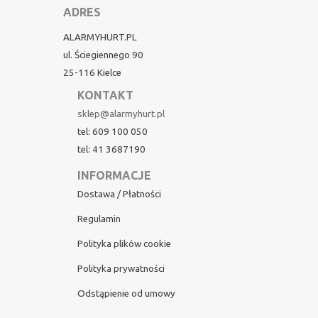
ADRES
ALARMYHURT.PL
ul. Ściegiennego 90
25-116 Kielce
KONTAKT
sklep@alarmyhurt.pl
tel: 609 100 050
tel: 41 3687190
INFORMACJE
Dostawa / Płatności
Regulamin
Polityka plików cookie
Polityka prywatności
Odstąpienie od umowy