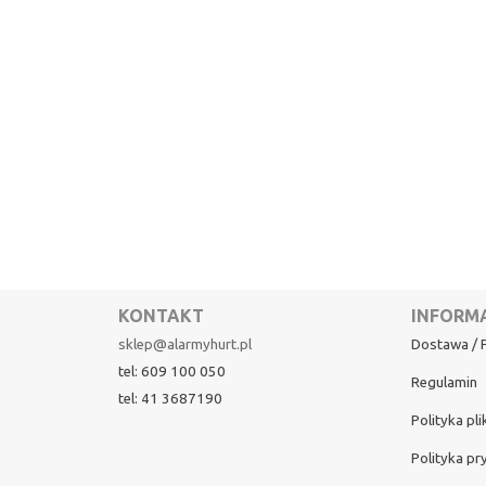
KONTAKT
INFORM
sklep@alarmyhurt.pl
Dostawa / P
tel: 609 100 050
Regulamin
tel: 41 3687190
Polityka pl
Polityka pr