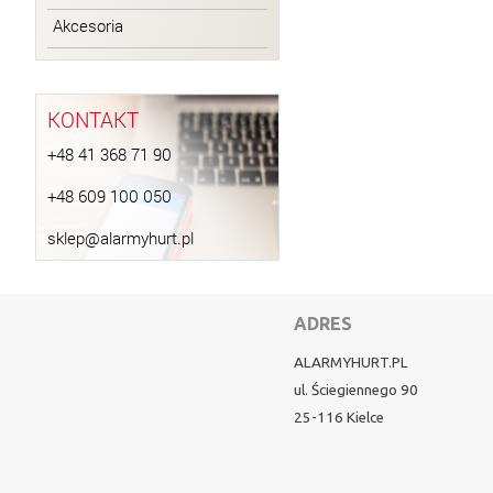
Akcesoria
KONTAKT
+48 41 368 71 90
+48 609 100 050
sklep@alarmyhurt.pl
ADRES
ALARMYHURT.PL
ul. Ściegiennego 90
25-116 Kielce