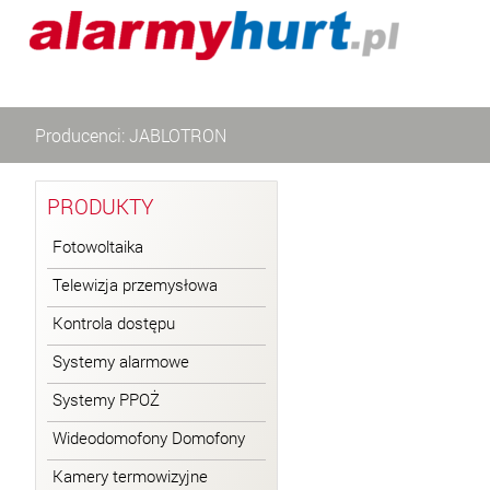
Producenci: JABLOTRON
PRODUKTY
Fotowoltaika
Telewizja przemysłowa
Kontrola dostępu
Systemy alarmowe
Systemy PPOŻ
Wideodomofony Domofony
Kamery termowizyjne