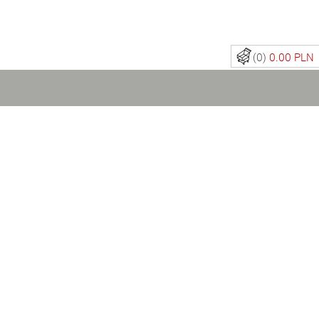
(0)
0.00 PLN