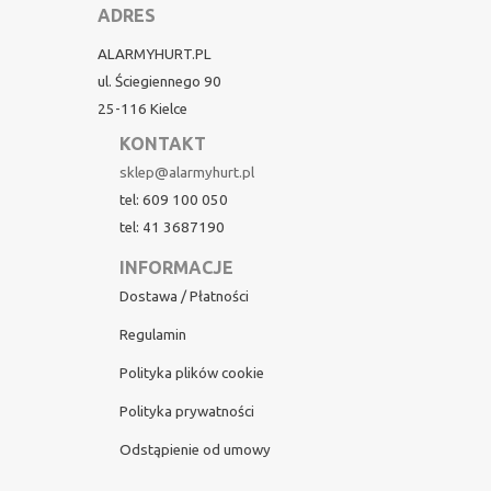
ADRES
ALARMYHURT.PL
ul. Ściegiennego 90
25-116 Kielce
KONTAKT
sklep@alarmyhurt.pl
tel: 609 100 050
tel: 41 3687190
INFORMACJE
Dostawa / Płatności
Regulamin
Polityka plików cookie
Polityka prywatności
Odstąpienie od umowy