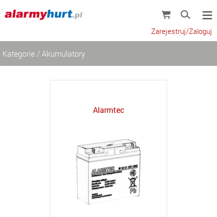
Zarejestruj/Zaloguj
Kategorie
/
Akumulatory