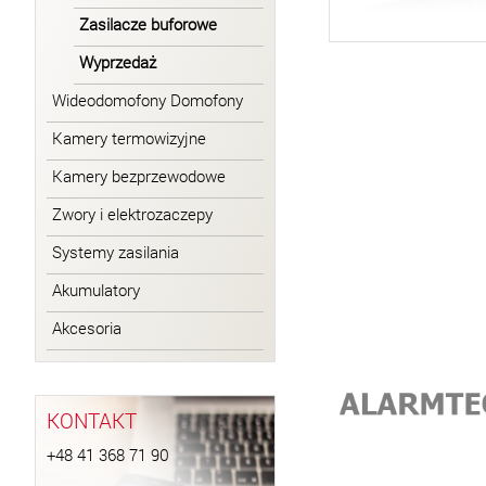
Zasilacze buforowe
Wyprzedaż
Wideodomofony Domofony
Kamery termowizyjne
Kamery bezprzewodowe
Zwory i elektrozaczepy
Systemy zasilania
Akumulatory
Akcesoria
KONTAKT
+48 41 368 71 90