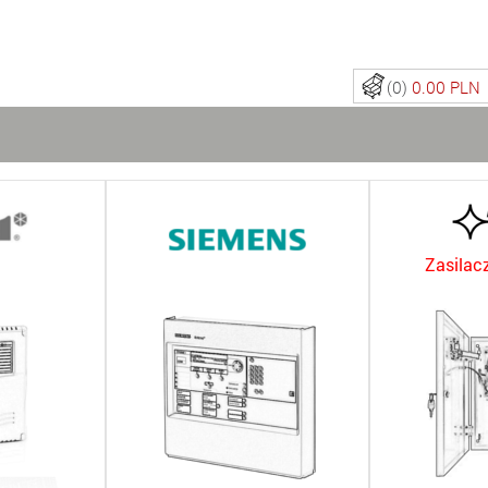
(0)
0.00 PLN