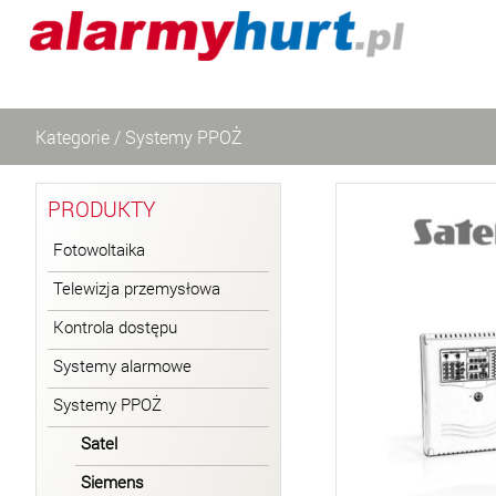
Kategorie
/
Systemy PPOŻ
PRODUKTY
Fotowoltaika
Telewizja przemysłowa
Kontrola dostępu
Systemy alarmowe
Systemy PPOŻ
Satel
Siemens