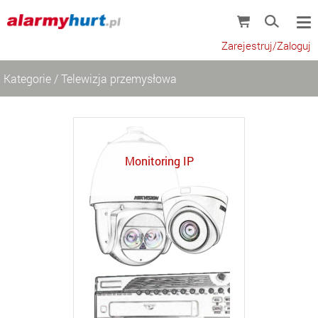
Zarejestruj/Zaloguj
Kategorie
/
Telewizja przemysłowa