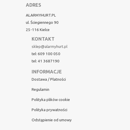
ADRES
ALARMYHURT.PL
ul. Ściegiennego 90
25-116 Kielce
KONTAKT
sklep@alarmyhurt.pl
tel: 609 100 050
tel: 41 3687190
INFORMACJE
Dostawa / Płatności
Regulamin
Polityka plików cookie
Polityka prywatności
Odstąpienie od umowy