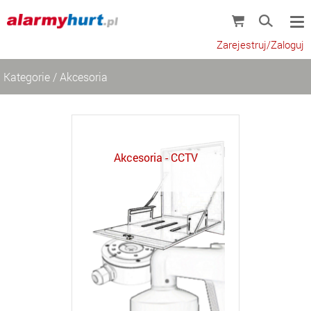
Zarejestruj/Zaloguj
Kategorie
/
Akcesoria