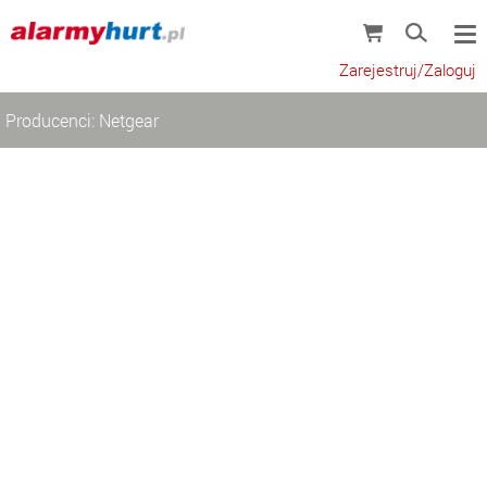
Zarejestruj/Zaloguj
Producenci: Netgear