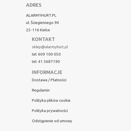
ADRES
ALARMYHURT.PL
ul. Ściegiennego 90
25-116 Kielce
KONTAKT
sklep@alarmyhurt.pl
tel: 609 100 050
tel: 41 3687190
INFORMACJE
Dostawa / Płatności
Regulamin
Polityka plików cookie
Polityka prywatności
Odstąpienie od umowy