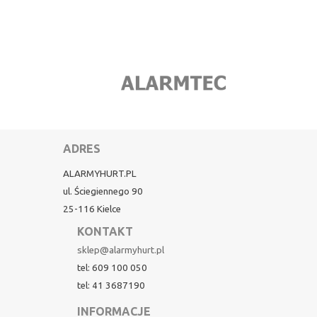
ADRES
ALARMYHURT.PL
ul. Ściegiennego 90
25-116 Kielce
KONTAKT
sklep@alarmyhurt.pl
tel: 609 100 050
tel: 41 3687190
INFORMACJE