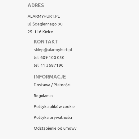
ADRES
ALARMYHURT.PL
ul. Ściegiennego 90
25-116 Kielce
KONTAKT
sklep@alarmyhurt.pl
tel: 609 100 050
tel: 41 3687190
INFORMACJE
Dostawa / Płatności
Regulamin
Polityka plików cookie
Polityka prywatności
Odstąpienie od umowy