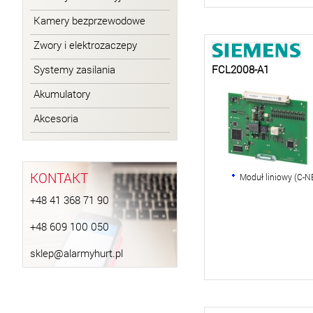
Kamery bezprzewodowe
Zwory i elektrozaczepy
Systemy zasilania
FCL2008-A1
Akumulatory
Akcesoria
KONTAKT
Moduł liniowy (C-NE
+48 41 368 71 90
+48 609 100 050
sklep@alarmyhurt.pl