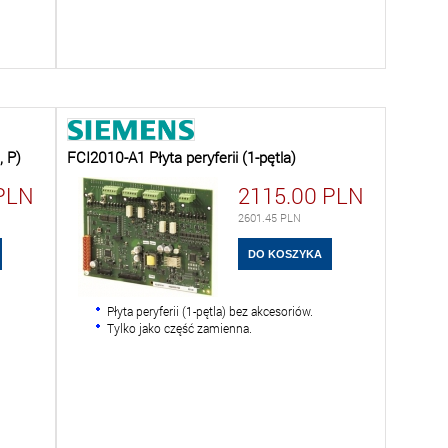
, P)
FCI2010-A1 Płyta peryferii (1-pętla)
PLN
2115.00
PLN
2601.45
PLN
Płyta peryferii (1-pętla) bez akcesoriów.
Tylko jako część zamienna.