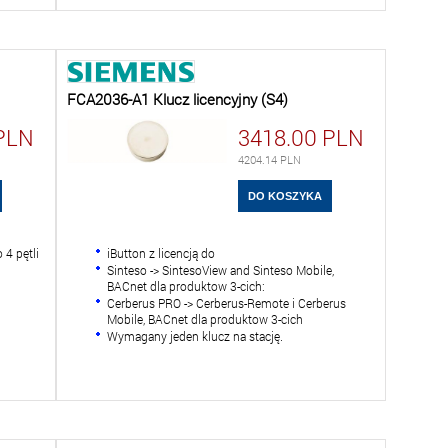
FCA2036-A1 Klucz licencyjny (S4)
PLN
3418.00
PLN
4204.14
PLN
 4 pętli
iButton z licencją do
Sinteso -> SintesoView and Sinteso Mobile,
BACnet dla produktow 3-cich:
Cerberus PRO -> Cerberus-Remote i Cerberus
Mobile, BACnet dla produktow 3-cich
Wymagany jeden klucz na stację.