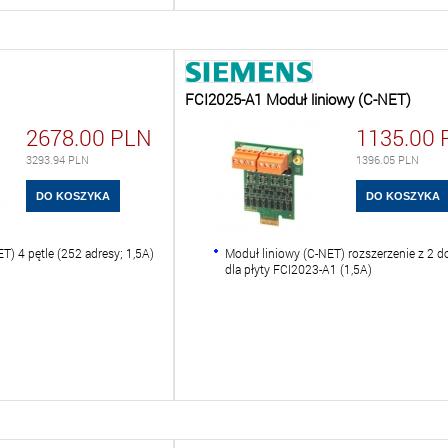
FCI2025-A1 Moduł liniowy (C-NET)
2678.00
PLN
1135.00
3293.94
PLN
1396.05
PLN
T) 4 pętle (252 adresy; 1,5A)
Moduł liniowy (C-NET) rozszerzenie z 2 do
dla płyty FCI2023-A1 (1,5A)