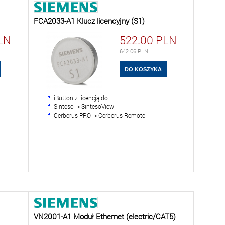
FCA2033-A1 Klucz licencyjny (S1)
LN
522.00
PLN
642.06
PLN
iButton z licencją do
Sinteso -> SintesoView
Cerberus PRO -> Cerberus-Remote
VN2001-A1 Moduł Ethernet (electric/CAT5)