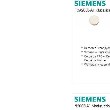
FCA2035-A1 Klucz lic
iButton z licencją d
Sinteso -> SintesoV
Cerberus PRO -> Ce
Cerberus Mobile
Wymagany jeden klu
N2003-A1 Moduł jed