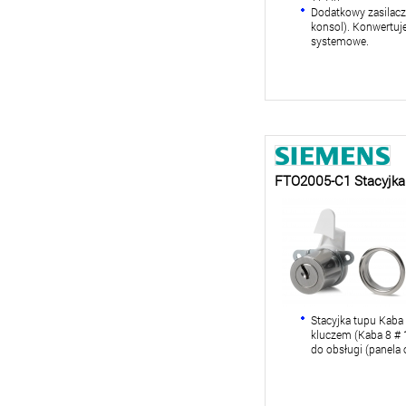
Dodatkowy zasilacz 
konsol). Konwertuje
systemowe.
FTO2005-C1 Stacyjka
Stacyjka tupu Kaba
kluczem (Kaba 8 # 
do obsługi (panela