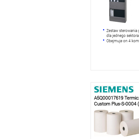
Zestaw sterowania 
dla jednego sektora
Obejmuje on 4 ko
A5Q00017619 Termiczn
Custom Plus-S-0004 (