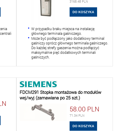
3168.48
PLN
zenia
W przypadku braku miejsca na instalację
centrali
głównego terminala gaśniczego.
Może być podłączony jako dodatkowy terminal
gaśniczy oprócz głównego terminala gaśniczego.
Do każdej strefy gaszenia można podłączyć
maksymalnie pięć dodatkowych terminali
gaśniczych.
FDCM291 Stopka montażowa do modułów
wej/wyj (zamawiana po 25 szt.)
LN
58.00
PLN
71.34
PLN