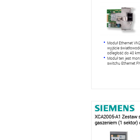
Moduł Ethernet VN
wyjście światłowo
odległość do 40 km
Moduł ten jest m
switchu Ethernet 
XCA2005-A1 Zestaw s
gaszeniem (1 sektor)