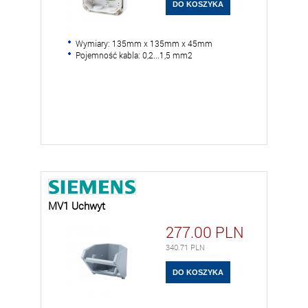
Wymiary: 135mm x 135mm x 45mm
Pojemność kabla: 0,2...1,5 mm2
MV1 Uchwyt
277.00
PLN
340.71
PLN