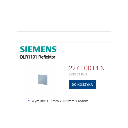
DLR1191 Reflektor
2271.00
PLN
2793.33
PLN
Wymiary: 135mm x 135mm x 65mm