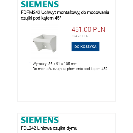
FDFM242 Uchwyt montażowy, do mocowania
czujki pod kątem 45°
451.00
PLN
554.73
PLN
Wymiary: 86 x 91 x 105 mm
Do montażu czujnika płomienia pod kątem 45?
FDL242 Liniowa czujka dymu