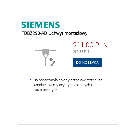
FDBZ290-AD Uchwyt montażowy
211.00
PLN
259.53
PLN
Do mocowania osłony przeciwwietrznej na
kanałach wentylacyjnych okrągłych i
zaizolowanych.