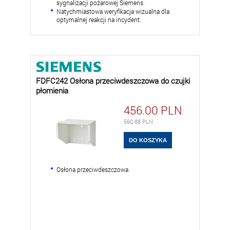
sygnalizacji pożarowej Siemens.
Natychmiastowa weryfikacja wizualna dla
optymalnej reakcji na incydent.
FDFC242 Osłona przeciwdeszczowa do czujki
płomienia
456.00
PLN
560.88
PLN
Osłona przeciwdeszczowa