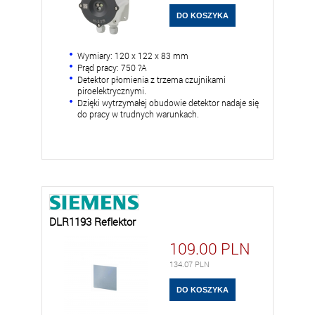
Wymiary: 120 x 122 x 83 mm
Prąd pracy: 750 ?A
Detektor płomienia z trzema czujnikami
piroelektrycznymi.
Dzięki wytrzymałej obudowie detektor nadaje się
do pracy w trudnych warunkach.
DLR1193 Reflektor
109.00
PLN
134.07
PLN