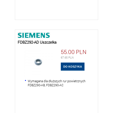
FDBZ292-AD Uszczelka
55.00
PLN
67.65
PLN
Wymagana dla dłuższych rur powietrznych
FDBZ290-AB, FDBZ290-AC