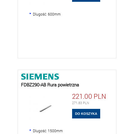
Dlugość: 600mm
FDBZ290-AB Rura powietrzna
221.00
PLN
271.83
PLN
Dlugość: 1500mm