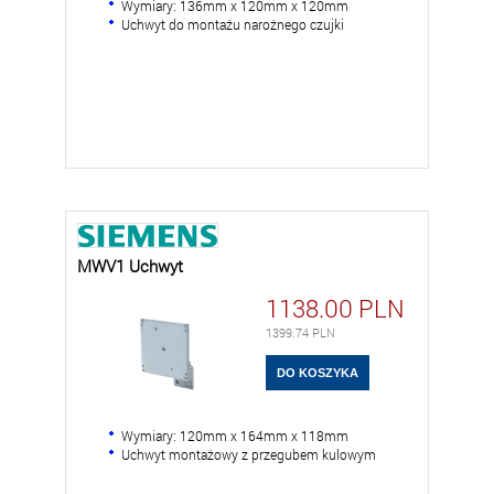
Wymiary: 136mm x 120mm x 120mm
Uchwyt do montażu narożnego czujki
MWV1 Uchwyt
1138.00
PLN
1399.74
PLN
Wymiary: 120mm x 164mm x 118mm
Uchwyt montażowy z przegubem kulowym