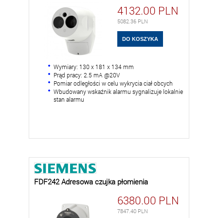
4132.00
PLN
5082.36
PLN
Wymiary: 130 x 181 x 134 mm
Prąd pracy: 2.5 mA @20V
Pomiar odległości w celu wykrycia ciał obcych
Wbudowany wskaźnik alarmu sygnalizuje lokalnie
stan alarmu
FDF242 Adresowa czujka płomienia
6380.00
PLN
7847.40
PLN