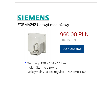
FDFMA242 Uchwyt montażowy
960.00
PLN
1180.80
PLN
Wymiary: 120 x 164 x 118 mm
Kolor: Stal nierdzewna
Maksymalny zakres regulacji: Poziomo +-50°