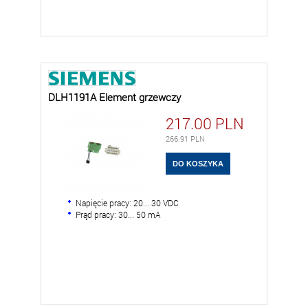
DLH1191A Element grzewczy
217.00
PLN
266.91
PLN
Napięcie pracy: 20... 30 VDC
Prąd pracy: 30... 50 mA