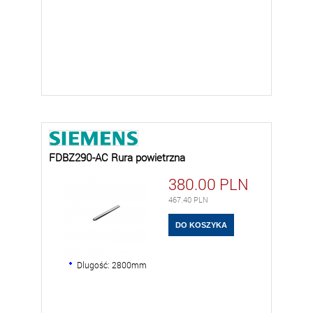
FDBZ290-AC Rura powietrzna
380.00
PLN
467.40
PLN
Dlugość: 2800mm