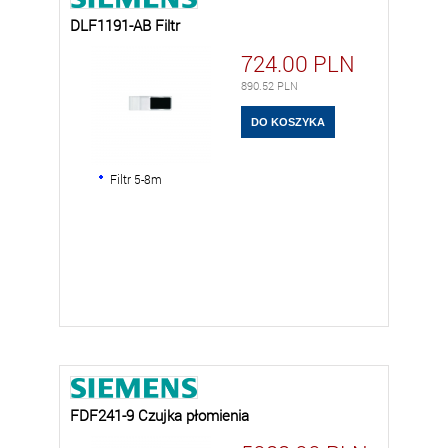
DLF1191-AB Filtr
724.00
PLN
890.52
PLN
Filtr 5-8m
FDF241-9 Czujka płomienia