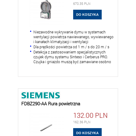
670.35
PLN
Niezawodne wykrywanie dymu w systemach
wentylacji powietrza nawiewanego, wywiewanego
i kanałach klimatyzacji i wentylacji
Dla prędkości powietrza od 1 m / s do 20 m / s
Detekcja z zastosowaniem specjalistycznych
czujek dymu systemu Sinteso i Cerberus PRO.
Czujka i gniazdo muszą być zamawiane osobno
FDBZ290-AA Rura powietrzna
132.00
PLN
162.36
PLN