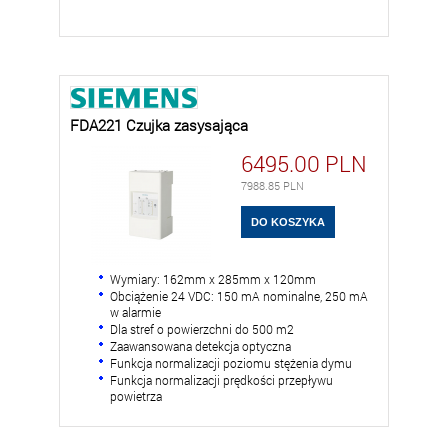
FDA221 Czujka zasysająca
6495.00
PLN
7988.85
PLN
Wymiary: 162mm x 285mm x 120mm
Obciążenie 24 VDC: 150 mA nominalne, 250 mA
w alarmie
Dla stref o powierzchni do 500 m2
Zaawansowana detekcja optyczna
Funkcja normalizacji poziomu stężenia dymu
Funkcja normalizacji prędkości przepływu
powietrza