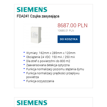
FDA241 Czujka zasysająca
8687.00
PLN
10685.01
PLN
Wymiary: 162mm x 285mm x 120mm
Obciążenie 24 VDC: 150 mA / 250 mA
Dla stref o powierzchni do 800 m2
Zaawansowana detekcja optyczna
Funkcja normalizacji poziomu stężenia dymu
Funkcja normalizacji prędkości przepływu
powietrza
Funkcja oczyszczania