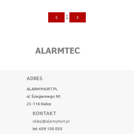
1
ADRES
ALARMYHURT.PL
ul. Ściegiennego 90
25-116 Kielce
KONTAKT
sklep@alarmyhurt.pl
tel: 609 100 050