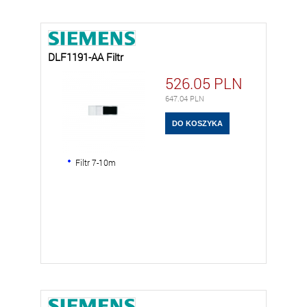
DLF1191-AA Filtr
526.05
PLN
647.04
PLN
Filtr 7-10m