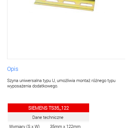
Opis
Szyna uniwersalna typu U, umożliwia montaż różnego typu
wyposażenia dodatkowego.
SIEMENS TS35_122
Dane techniczne
Wymiary (S x W)
35mm x 122mm