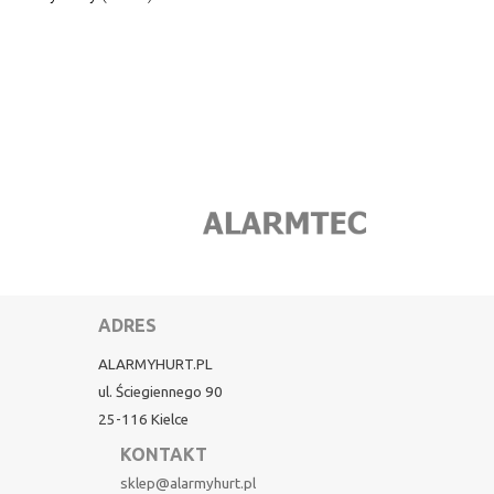
ADRES
ALARMYHURT.PL
ul. Ściegiennego 90
25-116 Kielce
KONTAKT
sklep@alarmyhurt.pl