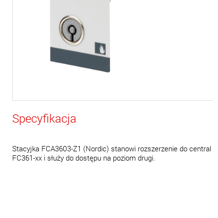
Specyfikacja
Stacyjka FCA3603-Z1 (Nordic) stanowi rozszerzenie do central
FC361-xx i służy do dostępu na poziom drugi.