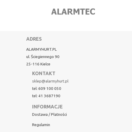
ADRES
ALARMYHURT.PL
ul. Ściegiennego 90
25-116 Kielce
KONTAKT
sklep@alarmyhurt.pl
tel: 609 100 050
tel: 41 3687190
INFORMACJE
Dostawa / Płatności
Regulamin