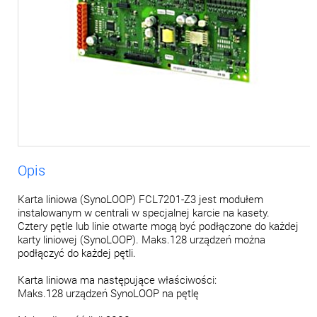
Opis
Karta liniowa (SynoLOOP) FCL7201-Z3 jest modułem
instalowanym w centrali w specjalnej karcie na kasety.
Cztery pętle lub linie otwarte mogą być podłączone do każdej
karty liniowej (SynoLOOP). Maks.128 urządzeń można
podłączyć do każdej pętli.
Karta liniowa ma następujące właściwości:
Maks.128 urządzeń SynoLOOP na pętlę