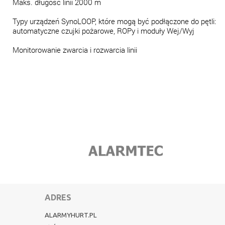
Maks. długość linii 2000 m
Typy urządzeń SynoLOOP, które mogą być podłączone do pętli:
automatyczne czujki pożarowe, ROPy i moduły Wej/Wyj
Monitorowanie zwarcia i rozwarcia linii
ADRES
ALARMYHURT.PL