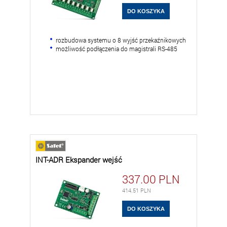
rozbudowa systemu o 8 wyjść przekaźnikowych
możliwość podłączenia do magistrali RS-485
INT-ADR Ekspander wejść
337.00
PLN
414.51
PLN