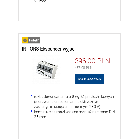
35 mm
INT-ORS Ekspander wyjść
396.00
PLN
487.08
PLN
rozbudowa systemu o 8 wyjść przekaźnikowych
(sterowanie urządzeniami elektrycznymi
zasilanymi napięciem zmiennym 230 V)
konstrukcja umożliwiająca montaż na szynie DIN
35 mm