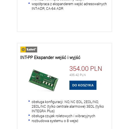
współpraca z ekspanderem wejść adresowalnych
INT-ADR, CA-64 ADR
INT-PP Ekspander wejść i wyjść
354.00
PLN
435.42
PLN
obsługa konfiguracji: NO, NC EOL, 2EOL/NO,
2EOL/NC (tylko centrale alarmowe) 3EOL (tylko
INTEGRA Plus)
obsługa czujek roletowych i wibracyjnych
rozbudowa systemu o 8 wejsć