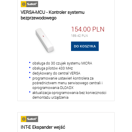
VERSA-MCU - Kontroler systemu
bezprzewodowego
154.00
PLN
189.42
PLN
obsługa do 30 czujek systemu MICRA
obsługa pilotów 433 MHz
dedykowany do central VERSA
programowanie ustawień kontrolera za
pośrednictwem menu serwisowego centrali i
oprogramowania DLOADX
aktualizacja oprogramowania bez konieczności
demontażu urządzenia
INT-E Ekspander wejść