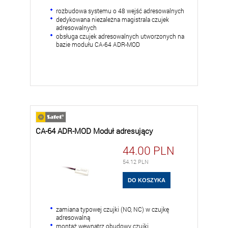
rozbudowa systemu o 48 wejść adresowalnych
dedykowana niezależna magistrala czujek
adresowalnych
obsługa czujek adresowalnych utworzonych na
bazie modułu CA-64 ADR-MOD
CA-64 ADR-MOD Moduł adresujący
44.00
PLN
54.12
PLN
zamiana typowej czujki (NO, NC) w czujkę
adresowalną
montaż wewnątrz obudowy czujki