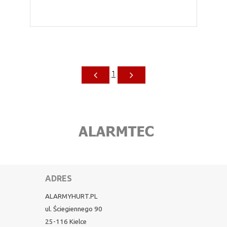
1
ADRES
ALARMYHURT.PL
ul. Ściegiennego 90
25-116 Kielce