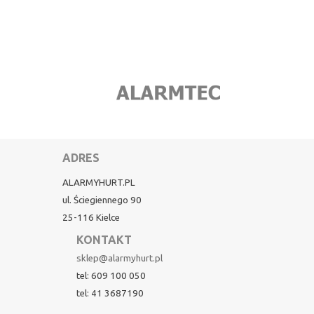
ADRES
ALARMYHURT.PL
ul. Ściegiennego 90
25-116 Kielce
KONTAKT
sklep@alarmyhurt.pl
tel: 609 100 050
tel: 41 3687190