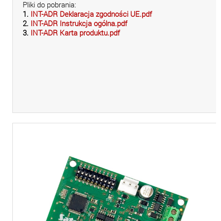
Pliki do pobrania:
1.
INT-ADR Deklaracja zgodności UE.pdf
2.
INT-ADR Instrukcja ogólna.pdf
3.
INT-ADR Karta produktu.pdf