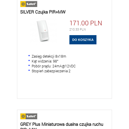
SILVER Czujka PIR+MW
171.00
PLN
210.33
PLN
Zasięg detekcji 8x18m
Kąt widzenia: 98°
Pobór prądu: 24mA@12VDC
Stopień zabezpieczenia 2
GREY Plus Miniaturowa dualna czujka ruchu