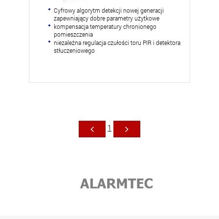
Cyfrowy algorytm detekcji nowej generacji
zapewniający dobre parametry użytkowe
kompensacja temperatury chronionego
pomieszczenia
niezależna regulacja czułości toru PIR i detektora
stłuczeniowego
1