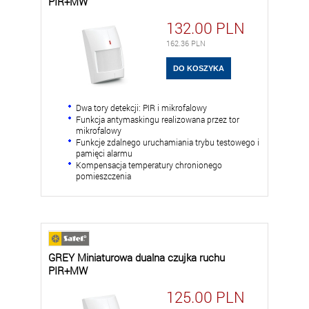
PIR+MW
132.00
PLN
162.36
PLN
Dwa tory detekcji: PIR i mikrofalowy
Funkcja antymaskingu realizowana przez tor
mikrofalowy
Funkcje zdalnego uruchamiania trybu testowego i
pamięci alarmu
Kompensacja temperatury chronionego
pomieszczenia
GREY Miniaturowa dualna czujka ruchu
PIR+MW
125.00
PLN