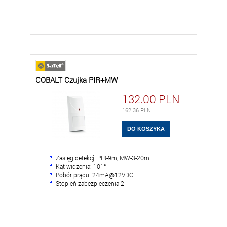
COBALT Czujka PIR+MW
132.00
PLN
162.36
PLN
Zasięg detekcji PIR-9m, MW-3-20m
Kąt widzenia: 101°
Pobór prądu: 24mA@12VDC
Stopień zabezpieczenia 2