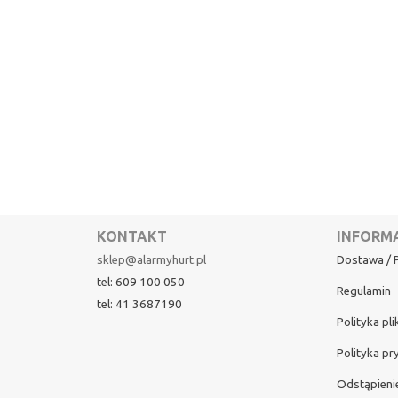
KONTAKT
INFORM
sklep@alarmyhurt.pl
Dostawa / P
tel: 609 100 050
Regulamin
tel: 41 3687190
Polityka pl
Polityka pr
Odstąpieni