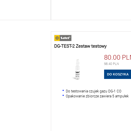
DG-TEST-2 Zestaw testowy
80.00
PL
98.40
PLN
Do testowania czujek gazu DG-1 CO
Opakowanie zbiorcze zawiera 5 ampułek