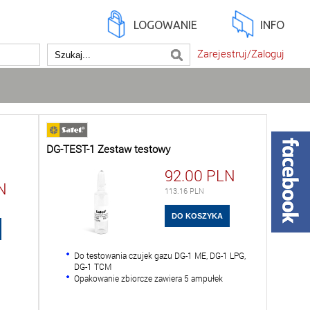
LOGOWANIE
INFO
Zarejestruj/Zaloguj
DG-TEST-1 Zestaw testowy
92.00
PLN
N
113.16
PLN
Do testowania czujek gazu DG-1 ME, DG-1 LPG,
DG-1 TCM
Opakowanie zbiorcze zawiera 5 ampułek