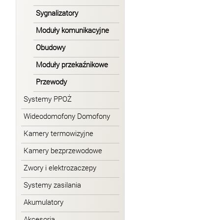
Sygnalizatory
Moduły komunikacyjne
Obudowy
Moduły przekaźnikowe
Przewody
Systemy PPOŻ
Wideodomofony Domofony
Kamery termowizyjne
Kamery bezprzewodowe
Zwory i elektrozaczepy
Systemy zasilania
Akumulatory
Akcesoria