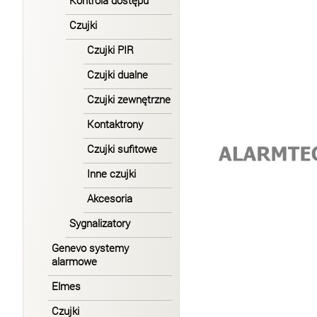
Kontrola dostępu
Czujki
Czujki PIR
Czujki dualne
Czujki zewnętrzne
Kontaktrony
Czujki sufitowe
Inne czujki
Akcesoria
Sygnalizatory
Genevo systemy
alarmowe
Elmes
Czujki