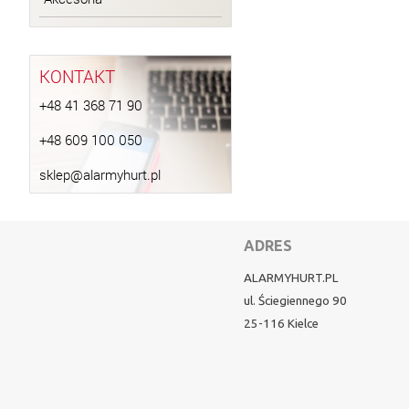
KONTAKT
+48 41 368 71 90
+48 609 100 050
sklep@alarmyhurt.pl
ADRES
ALARMYHURT.PL
ul. Ściegiennego 90
25-116 Kielce