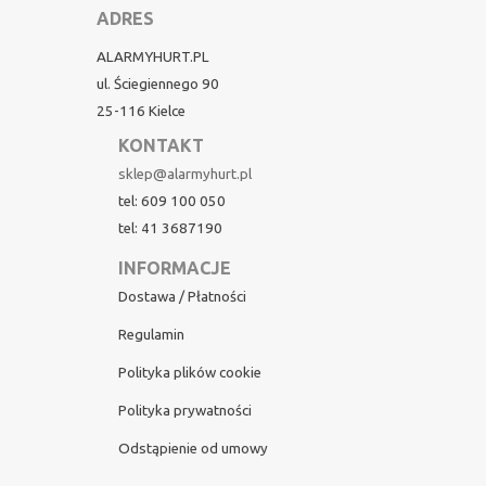
ADRES
ALARMYHURT.PL
ul. Ściegiennego 90
25-116 Kielce
KONTAKT
sklep@alarmyhurt.pl
tel: 609 100 050
tel: 41 3687190
INFORMACJE
Dostawa / Płatności
Regulamin
Polityka plików cookie
Polityka prywatności
Odstąpienie od umowy