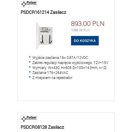
PSDCR161214 Zasilacz
893.00
PLN
1098.39
PLN
Wyjście zasilania:16x 0,87A/12VDC
Zakres regulacji napięcia wyjściowego: 12V÷15V
Wymiary: W=430, H=605 D=100+14 [mm, +/-2]
Zasilanie:176÷264VAC
Z miejscem na rejestrator
PSDCR08128 Zasilacz