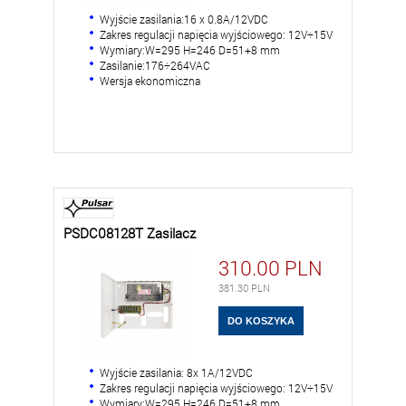
Wyjście zasilania:16 x 0.8A/12VDC
Zakres regulacji napięcia wyjściowego: 12V÷15V
Wymiary:W=295 H=246 D=51+8 mm
Zasilanie:176÷264VAC
Wersja ekonomiczna
PSDC08128T Zasilacz
310.00
PLN
381.30
PLN
Wyjście zasilania: 8x 1A/12VDC
Zakres regulacji napięcia wyjściowego: 12V÷15V
Wymiary:W=295 H=246 D=51+8 mm