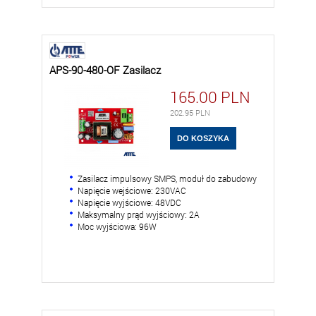
APS-90-480-OF Zasilacz
165.00
PLN
202.95
PLN
Zasilacz impulsowy SMPS, moduł do zabudowy
Napięcie wejściowe: 230VAC
Napięcie wyjściowe: 48VDC
Maksymalny prąd wyjściowy: 2A
Moc wyjściowa: 96W