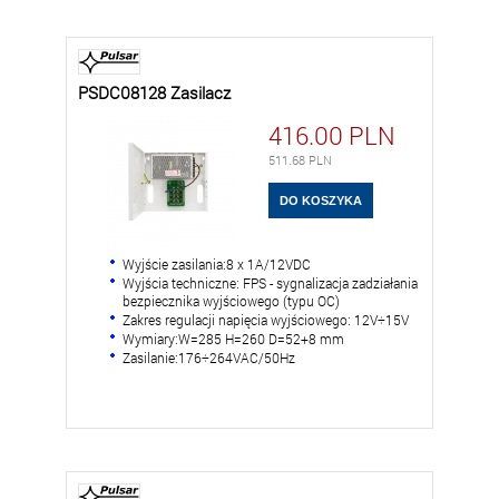
PSDC08128 Zasilacz
416.00
PLN
511.68
PLN
Wyjście zasilania:8 x 1A/12VDC
Wyjścia techniczne: FPS - sygnalizacja zadziałania
bezpiecznika wyjściowego (typu OC)
Zakres regulacji napięcia wyjściowego: 12V÷15V
Wymiary:W=285 H=260 D=52+8 mm
Zasilanie:176÷264VAC/50Hz