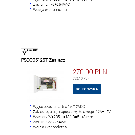
Zasilanie:176÷264VAC
Wersja ekonomiczna
PSDC05125T Zasilacz
270.00
PLN
332.10
PLN
Wyjście zasilania: 5 x 1A/12VDC
Zakres regulacji napięcia wyjściowego: 12V÷15V
Wymiary:W=235 H=181 D=51+8 mm
Zasilanie:88÷264VAC
Wersja ekonomiczna