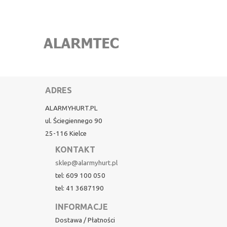
ADRES
ALARMYHURT.PL
ul. Ściegiennego 90
25-116 Kielce
KONTAKT
sklep@alarmyhurt.pl
tel: 609 100 050
tel: 41 3687190
INFORMACJE
Dostawa / Płatności