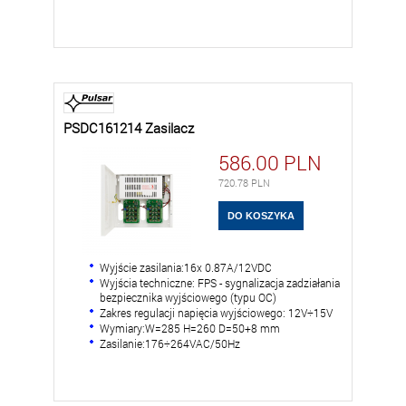
PSDC161214 Zasilacz
586.00
PLN
720.78
PLN
Wyjście zasilania:16x 0.87A/12VDC
Wyjścia techniczne: FPS - sygnalizacja zadziałania
bezpiecznika wyjściowego (typu OC)
Zakres regulacji napięcia wyjściowego: 12V÷15V
Wymiary:W=285 H=260 D=50+8 mm
Zasilanie:176÷264VAC/50Hz