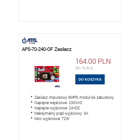
APS-70-240-OF Zasilacz
164.00
PLN
201.72
PLN
Zasilacz impulsowy SMPS, moduł do zabudowy
Napięcie wejściowe: 230VAC
Napięcie wyjściowe: 24VDC
Maksymalny prąd wyjściowy: 3A
Moc wyjściowa: 72W