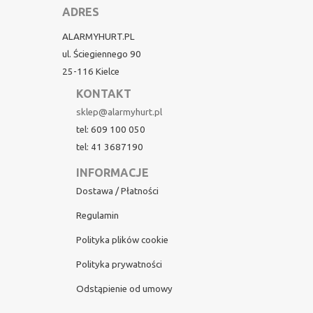
ADRES
ALARMYHURT.PL
ul. Ściegiennego 90
25-116 Kielce
KONTAKT
sklep@alarmyhurt.pl
tel: 609 100 050
tel: 41 3687190
INFORMACJE
Dostawa / Płatności
Regulamin
Polityka plików cookie
Polityka prywatności
Odstąpienie od umowy