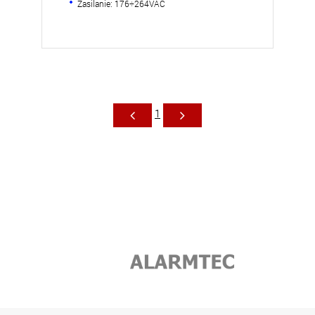
Zasilanie: 176÷264VAC
1