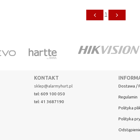
1
KONTAKT
INFORM
sklep@alarmyhurt.pl
Dostawa / P
tel: 609 100 050
Regulamin
tel: 41 3687190
Polityka pl
Polityka pr
Odstąpieni