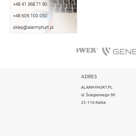
+48 41 368 71 90
+48 609 100 050
sklep@alarmyhurt.pl
ADRES
ALARMYHURT.PL
ul. Ściegiennego 90
25-116 Kielce