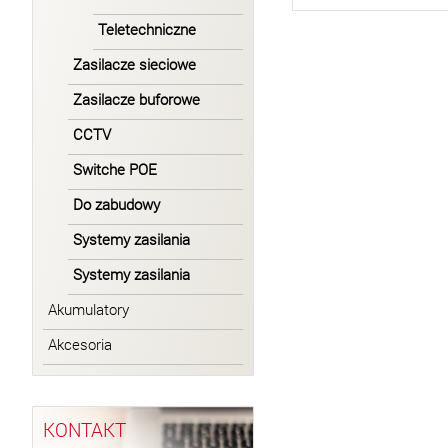
Teletechniczne
Zasilacze sieciowe
Zasilacze buforowe
CCTV
Switche POE
Do zabudowy
Systemy zasilania
Systemy zasilania
Akumulatory
Akcesoria
KONTAKT