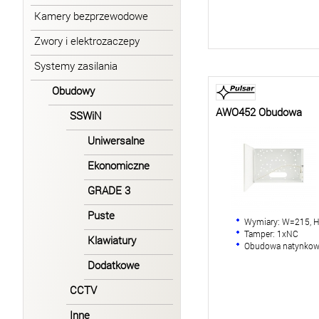
Kamery bezprzewodowe
Zwory i elektrozaczepy
Systemy zasilania
Obudowy
AWO452 Obudowa
SSWiN
Uniwersalne
Ekonomiczne
GRADE 3
Puste
Wymiary: W=215, 
Tamper: 1xNC
Klawiatury
Obudowa natynko
Dodatkowe
CCTV
Inne