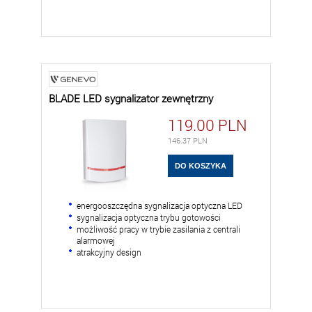
BLADE LED sygnalizator zewnętrzny
119.00
PLN
146.37
PLN
energooszczędna sygnalizacja optyczna LED
sygnalizacja optyczna trybu gotowości
możliwość pracy w trybie zasilania z centrali
alarmowej
atrakcyjny design