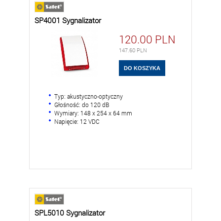
SP4001 Sygnalizator
120.00
PLN
147.60
PLN
Typ: akustyczno-optyczny
Głośność: do 120 dB
Wymiary: 148 x 254 x 64 mm
Napięcie: 12 VDC
SPL5010 Sygnalizator