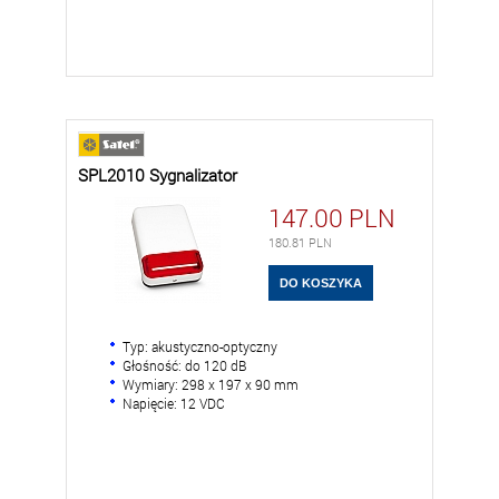
SPL2010 Sygnalizator
147.00
PLN
180.81
PLN
Typ: akustyczno-optyczny
Głośność: do 120 dB
Wymiary: 298 x 197 x 90 mm
Napięcie: 12 VDC