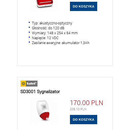
Typ: akustyczno-optyczny
Głośność: do 120 dB
Wymiary: 148 x 254 x 64 mm
Napięcie: 12 VDC
Zasilanie awaryjne: akumulator 1,3Ah
SD3001 Sygnalizator
170.00
PLN
209.10
PLN