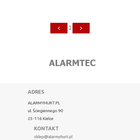
1
ADRES
ALARMYHURT.PL
ul. Ściegiennego 90
25-116 Kielce
KONTAKT
sklep@alarmyhurt.pl