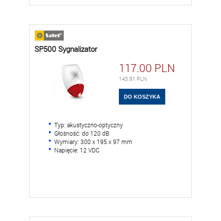
SP500 Sygnalizator
117.00
PLN
143.91
PLN
Typ: akustyczno-optyczny
Głośność: do 120 dB
Wymiary: 300 x 195 x 97 mm
Napięcie: 12 VDC