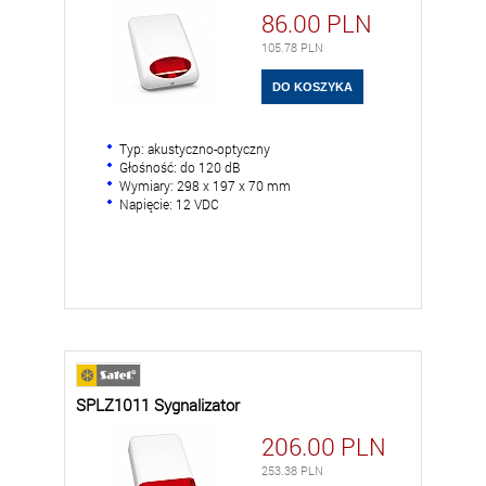
86.00
PLN
105.78
PLN
Typ: akustyczno-optyczny
Głośność: do 120 dB
Wymiary: 298 x 197 x 70 mm
Napięcie: 12 VDC
SPLZ1011 Sygnalizator
206.00
PLN
253.38
PLN