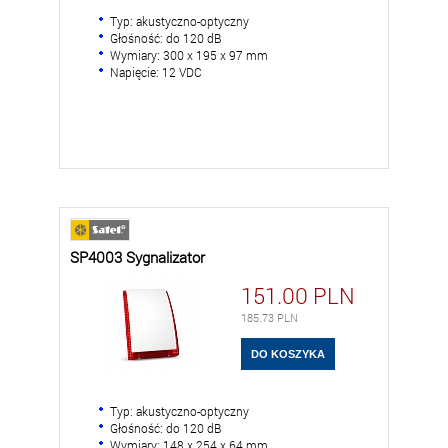
Typ: akustyczno-optyczny
Głośność: do 120 dB
Wymiary: 300 x 195 x 97 mm
Napięcie: 12 VDC
SP4003 Sygnalizator
151.00
PLN
185.73
PLN
Typ: akustyczno-optyczny
Głośność: do 120 dB
Wymiary: 148 x 254 x 64 mm