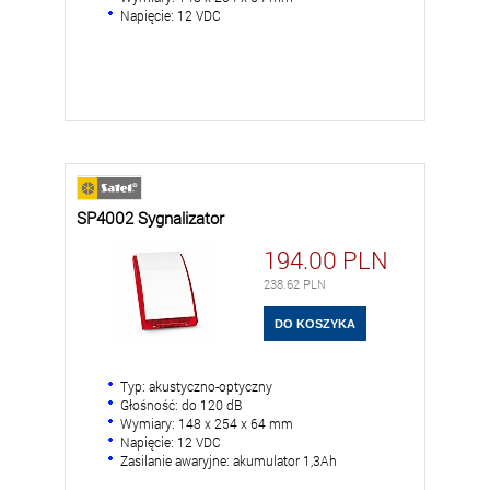
Napięcie: 12 VDC
SP4002 Sygnalizator
194.00
PLN
238.62
PLN
Typ: akustyczno-optyczny
Głośność: do 120 dB
Wymiary: 148 x 254 x 64 mm
Napięcie: 12 VDC
Zasilanie awaryjne: akumulator 1,3Ah