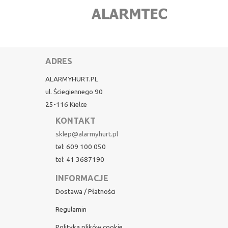
ADRES
ALARMYHURT.PL
ul. Ściegiennego 90
25-116 Kielce
KONTAKT
sklep@alarmyhurt.pl
tel: 609 100 050
tel: 41 3687190
INFORMACJE
Dostawa / Płatności
Regulamin
Polityka plików cookie