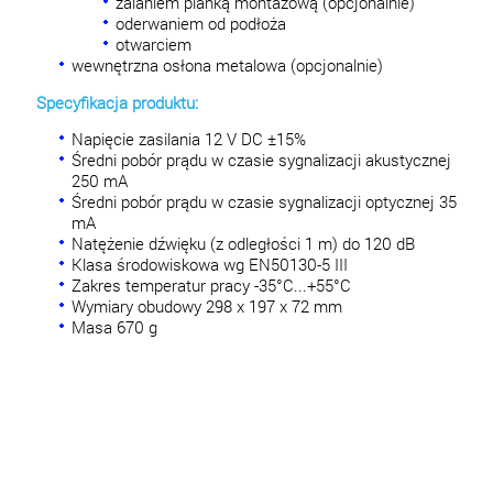
zalaniem pianką montażową (opcjonalnie)
oderwaniem od podłoża
otwarciem
wewnętrzna osłona metalowa (opcjonalnie)
Specyfikacja produktu:
Napięcie zasilania 12 V DC ±15%
Średni pobór prądu w czasie sygnalizacji akustycznej
250 mA
Średni pobór prądu w czasie sygnalizacji optycznej 35
mA
Natężenie dźwięku (z odległości 1 m) do 120 dB
Klasa środowiskowa wg EN50130-5 III
Zakres temperatur pracy -35°C...+55°C
Wymiary obudowy 298 x 197 x 72 mm
Masa 670 g