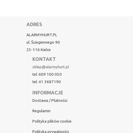
ADRES
ALARMYHURT.PL
ul. Ściegiennego 90
25-116 Kielce
KONTAKT
sklep@alarmyhurt.pl
tel: 609 100 050
tel: 41 3687190
INFORMACJE
Dostawa / Płatności
Regulamin
Polityka plików cookie
Polityka prywatności