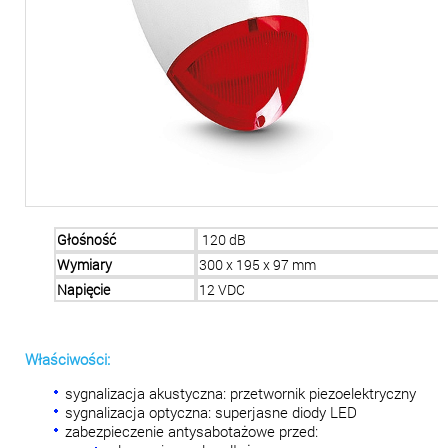
Głośność
120 dB
Wymiary
300 x 195 x 97 mm
Napięcie
12 VDC
Właściwości:
sygnalizacja akustyczna: przetwornik piezoelektryczny
sygnalizacja optyczna: superjasne diody LED
zabezpieczenie antysabotażowe przed: