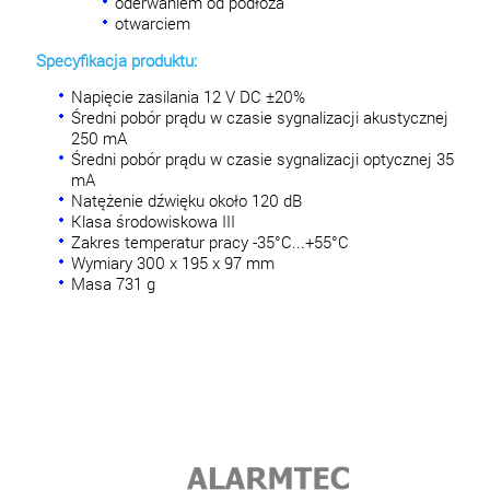
oderwaniem od podłoża
otwarciem
Specyfikacja produktu:
Napięcie zasilania 12 V DC ±20%
Średni pobór prądu w czasie sygnalizacji akustycznej
250 mA
Średni pobór prądu w czasie sygnalizacji optycznej 35
mA
Natężenie dźwięku około 120 dB
Klasa środowiskowa III
Zakres temperatur pracy -35°C...+55°C
Wymiary 300 x 195 x 97 mm
Masa 731 g