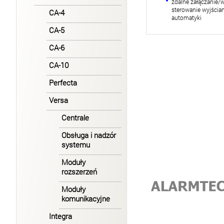
zdalne załączanie/
sterowanie wyjścia
CA-4
automatyki
CA-5
CA-6
CA-10
Perfecta
Versa
Centrale
Obsługa i nadzór
systemu
Moduły
rozszerzeń
Moduły
komunikacyjne
Integra