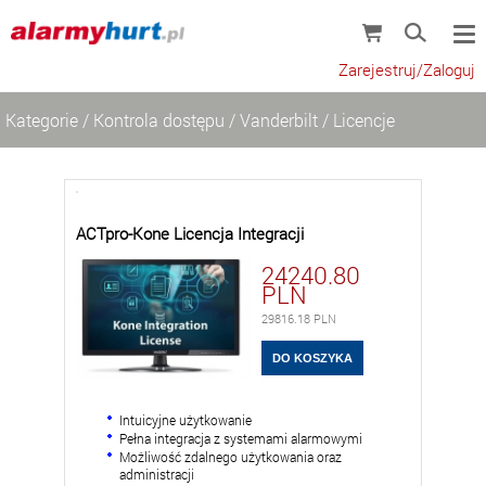
Zarejestruj/Zaloguj
Kategorie
/
Kontrola dostępu
/
Vanderbilt
/
Licencje
ACTpro-Kone Licencja Integracji
24240.80
PLN
29816.18
PLN
Intuicyjne użytkowanie
Pełna integracja z systemami alarmowymi
Możliwość zdalnego użytkowania oraz
administracji