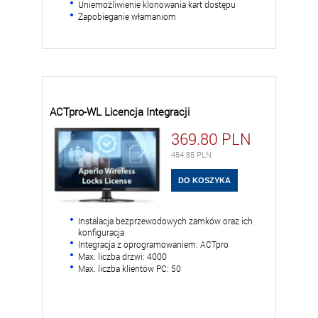
Uniemożliwienie klonowania kart dostępu
Zapobieganie włamaniom
ACTpro-WL Licencja Integracji
369.80
PLN
454.85
PLN
Instalacja bezprzewodowych zamków oraz ich
konfiguracja
Integracja z oprogramowaniem: ACTpro
Max. liczba drzwi: 4000
Max. liczba klientów PC: 50