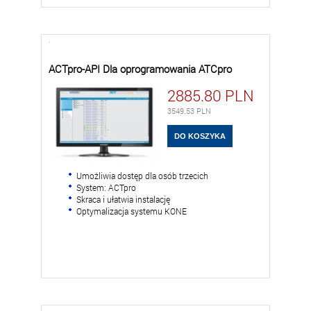
ACTpro-API Dla oprogramowania ATCpro
2885.80
PLN
3549.53
PLN
Umożliwia dostęp dla osób trzecich
System: ACTpro
Skraca i ułatwia instalację
Optymalizacja systemu KONE