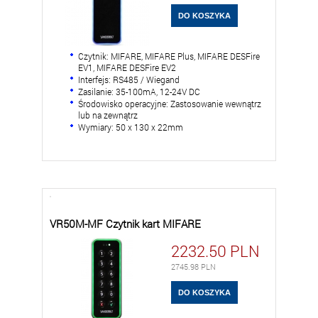
Czytnik: MIFARE, MIFARE Plus, MIFARE DESFire
EV1, MIFARE DESFire EV2
Interfejs: RS485 / Wiegand
Zasilanie: 35-100mA, 12-24V DC
Środowisko operacyjne: Zastosowanie wewnątrz
lub na zewnątrz
Wymiary: 50 x 130 x 22mm
VR50M-MF Czytnik kart MIFARE
2232.50
PLN
2745.98
PLN