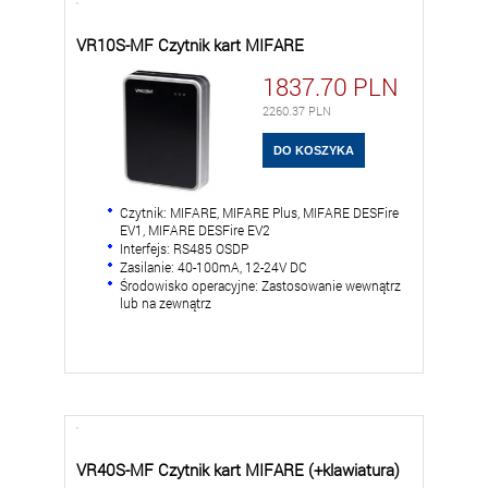
VR10S-MF Czytnik kart MIFARE
1837.70
PLN
2260.37
PLN
Czytnik: MIFARE, MIFARE Plus, MIFARE DESFire
EV1, MIFARE DESFire EV2
Interfejs: RS485 OSDP
Zasilanie: 40-100mA, 12-24V DC
Środowisko operacyjne: Zastosowanie wewnątrz
lub na zewnątrz
VR40S-MF Czytnik kart MIFARE (+klawiatura)