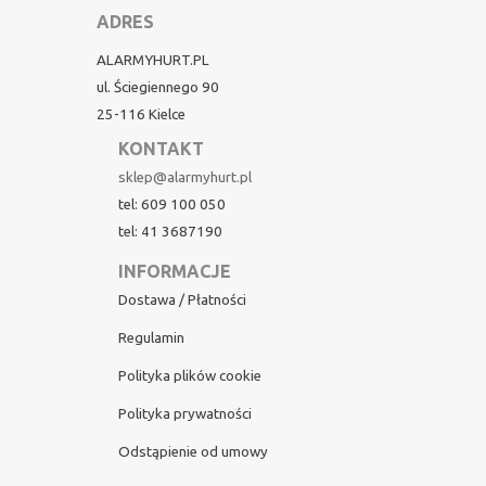
ADRES
ALARMYHURT.PL
ul. Ściegiennego 90
25-116 Kielce
KONTAKT
sklep@alarmyhurt.pl
tel: 609 100 050
tel: 41 3687190
INFORMACJE
Dostawa / Płatności
Regulamin
Polityka plików cookie
Polityka prywatności
Odstąpienie od umowy