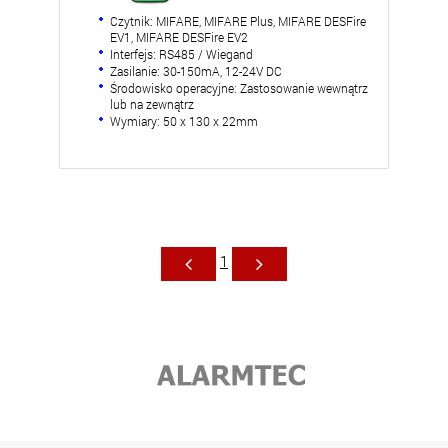
Czytnik: MIFARE, MIFARE Plus, MIFARE DESFire
EV1, MIFARE DESFire EV2
Interfejs: RS485 / Wiegand
Zasilanie: 30-150mA, 12-24V DC
Środowisko operacyjne: Zastosowanie wewnątrz
lub na zewnątrz
Wymiary: 50 x 130 x 22mm
1