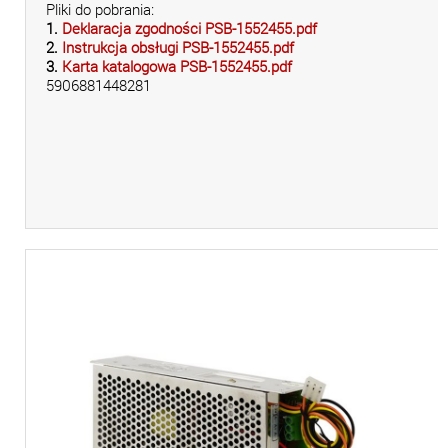
Pliki do pobrania:
1.
Deklaracja zgodności PSB-1552455.pdf
2.
Instrukcja obsługi PSB-1552455.pdf
3.
Karta katalogowa PSB-1552455.pdf
5906881448281