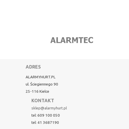
ADRES
ALARMYHURT.PL
ul. Ściegiennego 90
25-116 Kielce
KONTAKT
sklep@alarmyhurt.pl
tel: 609 100 050
tel: 41 3687190