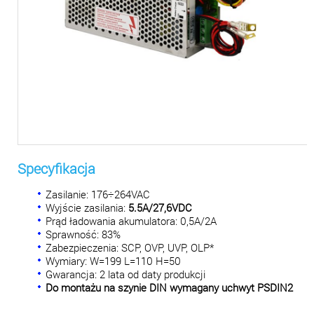
Specyfikacja
Zasilanie: 176÷264VAC
Wyjście zasilania:
5.5A/27,6VDC
Prąd ładowania akumulatora: 0,5A/2A
Sprawność: 83%
Zabezpieczenia: SCP, OVP, UVP, OLP*
Wymiary: W=199 L=110 H=50
Gwarancja: 2 lata od daty produkcji
Do montażu na szynie DIN wymagany uchwyt PSDIN2