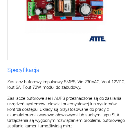
Specyfikacja
Zasilacz buforowy impulsowy SMPS, Vin 230VAC, Vout 12VDC,
Iout 6A, Pout 72W, moduł do zabudowy.
Zasilacze buforowe serii AUPS przeznaczone są do zasilania
urządzeń systemów telewizji przemysłowej lub systemów
kontroli dostępu. Układy są przystosowane do pracy z
akumulatorami kwasowo-ołowiowymi lub suchymi typu SLA.
Urządzenia są wygodnym rozwiązaniem problemu buforowego
zasilania kamer i umożliwiają min.: