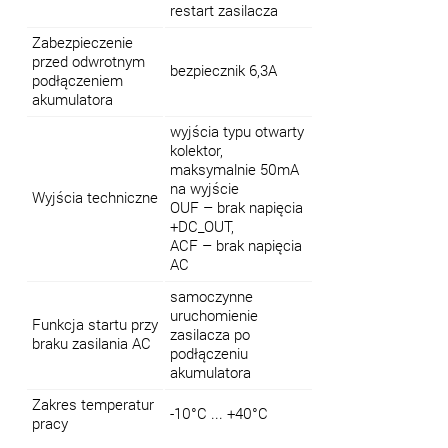
restart zasilacza
Zabezpieczenie
przed odwrotnym
bezpiecznik 6,3A
podłączeniem
akumulatora
wyjścia typu otwarty
kolektor,
maksymalnie 50mA
na wyjście
Wyjścia techniczne
OUF – brak napięcia
+DC_OUT,
ACF – brak napięcia
AC
samoczynne
uruchomienie
Funkcja startu przy
zasilacza po
braku zasilania AC
podłączeniu
akumulatora
Zakres temperatur
-10°C ... +40°C
pracy