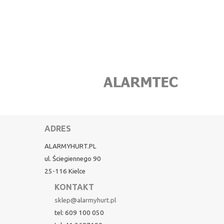
ADRES
ALARMYHURT.PL
ul. Ściegiennego 90
25-116 Kielce
KONTAKT
sklep@alarmyhurt.pl
tel: 609 100 050