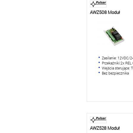
AWZ508 Moduł
Zasilanie: 12VDC/
Przekaźniki:2x R
Wejścia sterujące: T
Bez bezpiecznika
AWZ528 Moduł