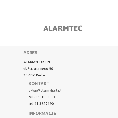
ADRES
ALARMYHURT.PL
ul. Ściegiennego 90
25-116 Kielce
KONTAKT
sklep@alarmyhurt.pl
tel: 609 100 050
tel: 41 3687190
INFORMACJE