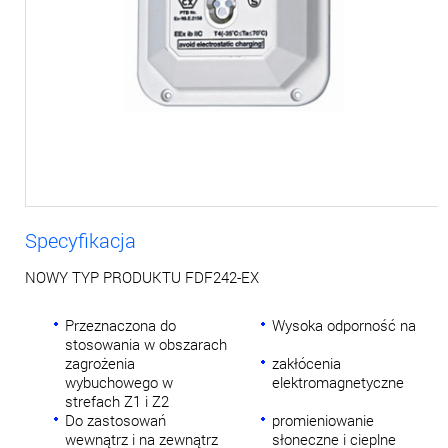
Specyfikacja
NOWY TYP PRODUKTU FDF242-EX
Przeznaczona do
Wysoka odporność na
stosowania w obszarach
zagrożenia
zakłócenia
wybuchowego w
elektromagnetyczne
strefach Z1 i Z2
Do zastosowań
promieniowanie
wewnątrz i na zewnątrz
słoneczne i cieplne