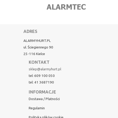
ADRES
ALARMYHURT.PL
ul. Ściegiennego 90
25-116 Kielce
KONTAKT
sklep@alarmyhurt.pl
tel: 609 100 050
tel: 41 3687190
INFORMACJE
Dostawa / Płatności
Regulamin
Polityka plików cookie