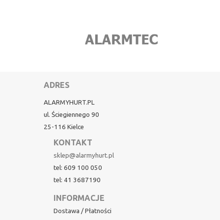
ADRES
ALARMYHURT.PL
ul. Ściegiennego 90
25-116 Kielce
KONTAKT
sklep@alarmyhurt.pl
tel: 609 100 050
tel: 41 3687190
INFORMACJE
Dostawa / Płatności