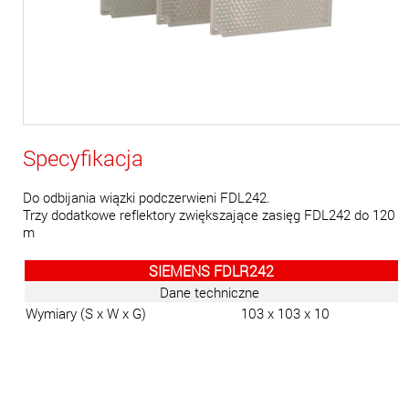
Specyfikacja
Do odbijania wiązki podczerwieni FDL242.
Trzy dodatkowe reflektory zwiększające zasięg FDL242 do 120
m
SIEMENS FDLR242
Dane techniczne
Wymiary (S x W x G)
103 x 103 x 10