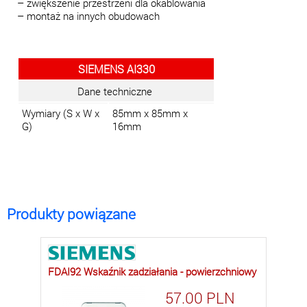
– zwiększenie przestrzeni dla okablowania
– montaż na innych obudowach
SIEMENS AI330
Dane techniczne
Wymiary (S x W x
85mm x 85mm x
G)
16mm
Produkty powiązane
FDAI92 Wskaźnik zadziałania - powierzchniowy
57.00
PLN