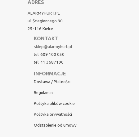
ADRES
ALARMYHURT.PL
ul. Ściegiennego 90
25-116 Kielce
KONTAKT
sklep@alarmyhurt.pl
tel: 609 100 050
tel: 41 3687190
INFORMACJE
Dostawa / Płatności
Regulamin
Polityka plików cookie
Polityka prywatności
Odstąpienie od umowy