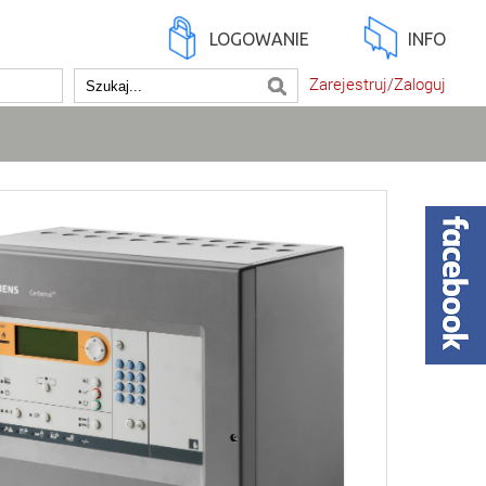
LOGOWANIE
INFO
Zarejestruj/Zaloguj