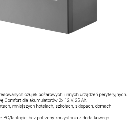
dresowanych czujek pożarowych i innych urządzeń peryferyjnych.
 Comfort dla akumulatorów 2x 12 V, 25 Ah.
ztatach, mniejszych hotelach, szkołach, sklepach, domach
ze PC/laptopie, bez potrzeby korzystania z dodatkowego