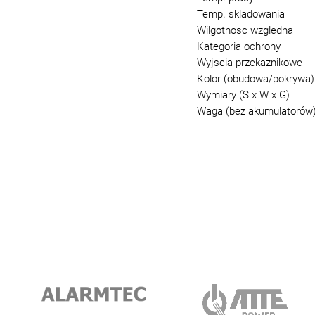
Temp. skladowania
Wilgotnosc wzgledna
Kategoria ochrony
Wyjscia przekaznikowe
Kolor (obudowa/pokrywa)
Wymiary (S x W x G)
Waga (bez akumulatorów