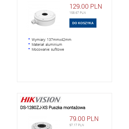
129.00
PLN
158.67
PLN
Wymiary: 137mmx42mm
Materiał: aluminium
Mocowanie: sufitowe
DS-1280ZJ-XS Puszka montażowa
79.00
PLN
97.17
PLN