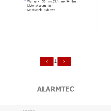
Wymiary: 137mmx53.4mmx164.8mm
Materiał: aluminium
Mocowanie: sufitowe
1