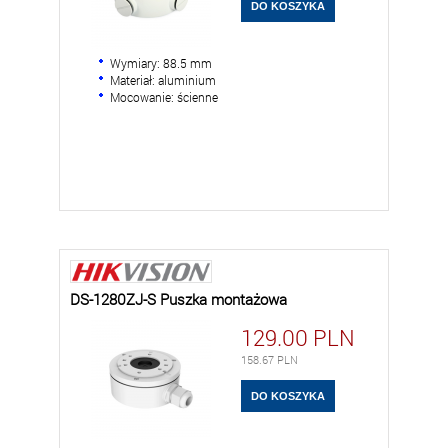
Wymiary: 88.5 mm
Materiał: aluminium
Mocowanie: ścienne
DS-1280ZJ-S Puszka montażowa
129.00
PLN
158.67
PLN