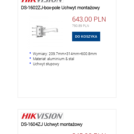
DS-1602ZJ-box-pole Uchwyt montażowy
643.00
PLN
790.89
PLN
Wymiary: 209.7mm×314mm×600.8mm
Materiał: aluminium & stal
Uchwyt słupowy
DS-1604ZJ Uchwyt montażowy