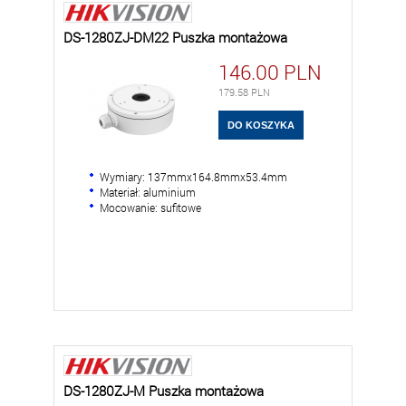
DS-1280ZJ-DM22 Puszka montażowa
146.00
PLN
179.58
PLN
Wymiary: 137mmx164.8mmx53.4mm
Materiał: aluminium
Mocowanie: sufitowe
DS-1280ZJ-M Puszka montażowa