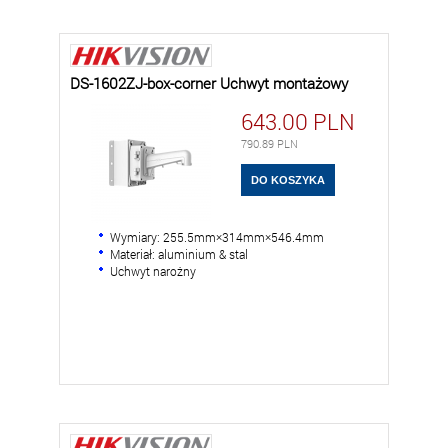
DS-1602ZJ-box-corner Uchwyt montażowy
643.00
PLN
790.89
PLN
Wymiary: 255.5mm×314mm×546.4mm
Materiał: aluminium & stal
Uchwyt narożny