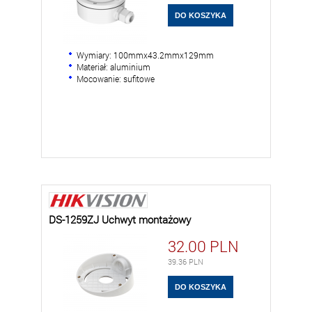
Wymiary: 100mmx43.2mmx129mm
Materiał: aluminium
Mocowanie: sufitowe
DS-1259ZJ Uchwyt montażowy
32.00
PLN
39.36
PLN