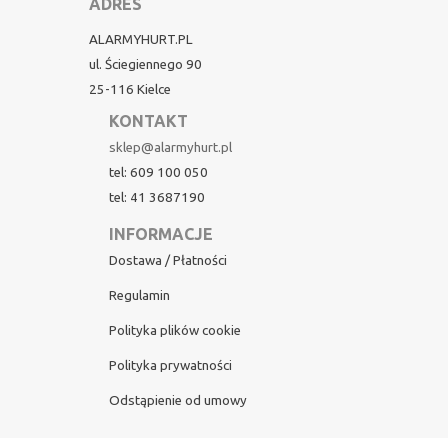
ADRES
ALARMYHURT.PL
ul. Ściegiennego 90
25-116 Kielce
KONTAKT
sklep@alarmyhurt.pl
tel: 609 100 050
tel: 41 3687190
INFORMACJE
Dostawa / Płatności
Regulamin
Polityka plików cookie
Polityka prywatności
Odstąpienie od umowy