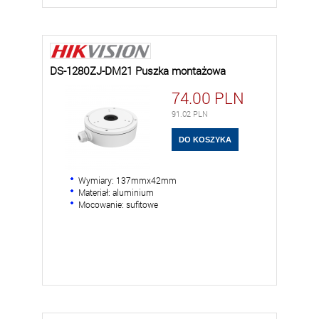
DS-1280ZJ-DM21 Puszka montażowa
74.00
PLN
91.02
PLN
Wymiary: 137mmx42mm
Materiał: aluminium
Mocowanie: sufitowe