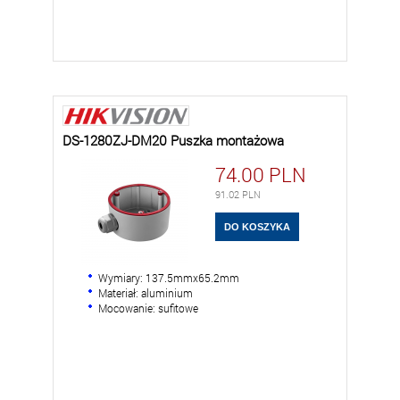
DS-1280ZJ-DM20 Puszka montażowa
74.00
PLN
91.02
PLN
Wymiary: 137.5mmx65.2mm
Materiał: aluminium
Mocowanie: sufitowe