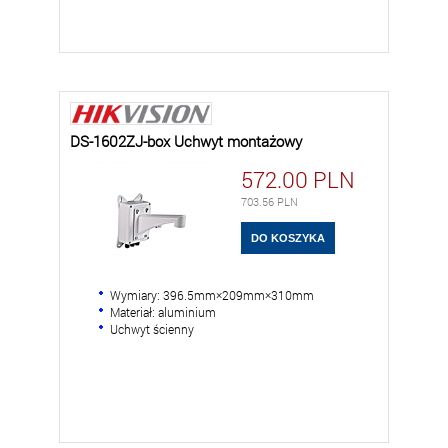
DS-1602ZJ-box Uchwyt montażowy
572.00
PLN
703.56
PLN
Wymiary: 396.5mm×209mm×310mm
Materiał: aluminium
Uchwyt ścienny