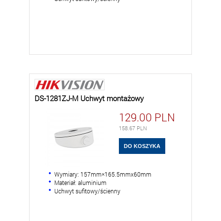
DS-1281ZJ-M Uchwyt montażowy
129.00
PLN
158.67
PLN
Wymiary: 157mm×165.5mmx60mm
Materiał: aluminium
Uchwyt sufitowy/ścienny