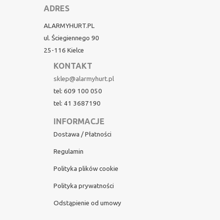
ADRES
ALARMYHURT.PL
ul. Ściegiennego 90
25-116 Kielce
KONTAKT
sklep@alarmyhurt.pl
tel: 609 100 050
tel: 41 3687190
INFORMACJE
Dostawa / Płatności
Regulamin
Polityka plików cookie
Polityka prywatności
Odstąpienie od umowy