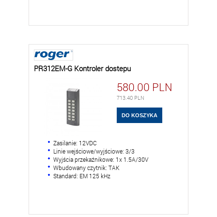
PR312EM-G Kontroler dostepu
580.00
PLN
713.40
PLN
Zasilanie: 12VDC
Linie wejściowe/wyjściowe: 3/3
Wyjścia przekaźnikowe: 1x 1.5A/30V
Wbudowany czytnik: TAK
Standard: EM 125 kHz