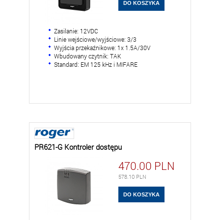
Zasilanie: 12VDC
Linie wejściowe/wyjściowe: 3/3
Wyjścia przekaźnikowe: 1x 1.5A/30V
Wbudowany czytnik: TAK
Standard: EM 125 kHz i MIFARE
PR621-G Kontroler dostępu
470.00
PLN
578.10
PLN