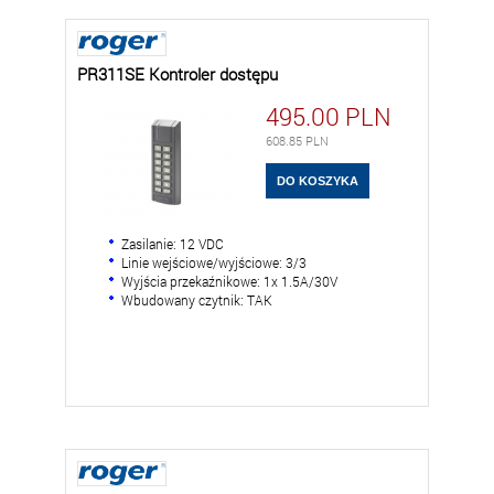
PR311SE Kontroler dostępu
495.00
PLN
608.85
PLN
Zasilanie: 12 VDC
Linie wejściowe/wyjściowe: 3/3
Wyjścia przekaźnikowe: 1x 1.5A/30V
Wbudowany czytnik: TAK