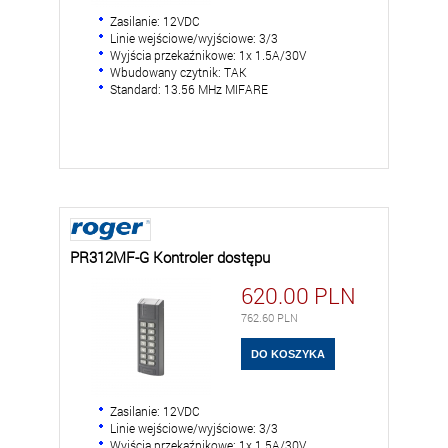
Zasilanie: 12VDC
Linie wejściowe/wyjściowe: 3/3
Wyjścia przekaźnikowe: 1x 1.5A/30V
Wbudowany czytnik: TAK
Standard: 13.56 MHz MIFARE
PR312MF-G Kontroler dostępu
620.00
PLN
762.60
PLN
Zasilanie: 12VDC
Linie wejściowe/wyjściowe: 3/3
Wyjścia przekaźnikowe: 1x 1.5A/30V