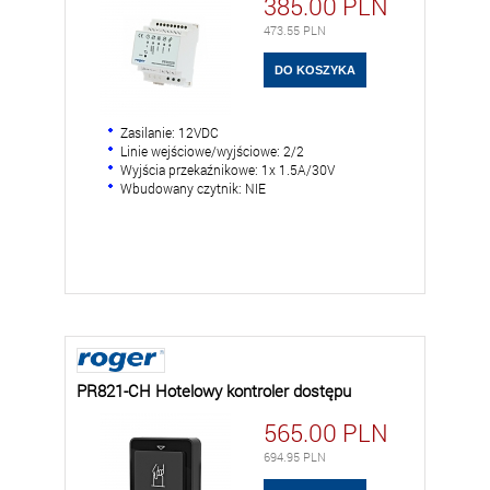
385.00
PLN
473.55
PLN
Zasilanie: 12VDC
Linie wejściowe/wyjściowe: 2/2
Wyjścia przekaźnikowe: 1x 1.5A/30V
Wbudowany czytnik: NIE
PR821-CH Hotelowy kontroler dostępu
565.00
PLN
694.95
PLN