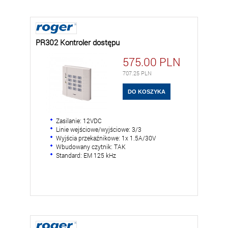
PR302 Kontroler dostępu
575.00
PLN
707.25
PLN
Zasilanie: 12VDC
Linie wejściowe/wyjściowe: 3/3
Wyjścia przekaźnikowe: 1x 1.5A/30V
Wbudowany czytnik: TAK
Standard: EM 125 kHz