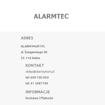
ADRES
ALARMYHURT.PL
ul. Ściegiennego 90
25-116 Kielce
KONTAKT
sklep@alarmyhurt.pl
tel: 609 100 050
tel: 41 3687190
INFORMACJE
Dostawa / Płatności