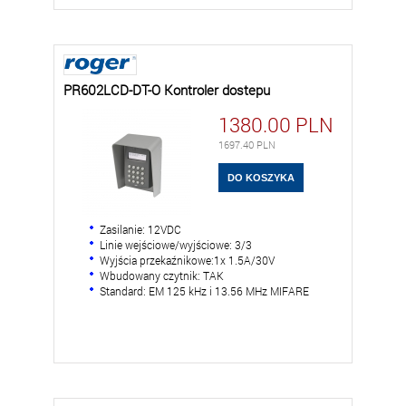
PR602LCD-DT-O Kontroler dostepu
1380.00
PLN
1697.40
PLN
Zasilanie: 12VDC
Linie wejściowe/wyjściowe: 3/3
Wyjścia przekaźnikowe:1x 1.5A/30V
Wbudowany czytnik: TAK
Standard: EM 125 kHz i 13.56 MHz MIFARE