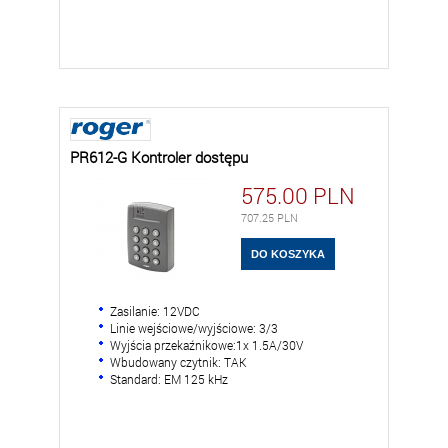
PR612-G Kontroler dostępu
575.00
PLN
707.25
PLN
Zasilanie: 12VDC
Linie wejściowe/wyjściowe: 3/3
Wyjścia przekaźnikowe:1x 1.5A/30V
Wbudowany czytnik: TAK
Standard: EM 125 kHz