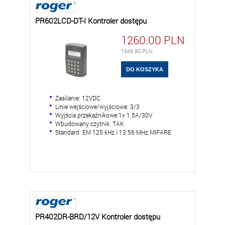
PR602LCD-DT-I Kontroler dostępu
1260.00
PLN
1549.80
PLN
Zasilanie: 12VDC
Linie wejściowe/wyjściowe: 3/3
Wyjścia przekaźnikowe:1x 1.5A/30V
Wbudowany czytnik: TAK
Standard: EM 125 kHz i 13.56 MHz MIFARE
PR402DR-BRD/12V Kontroler dostępu