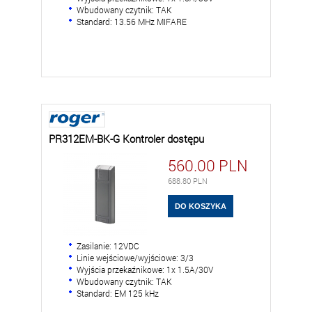
Wbudowany czytnik: TAK
Standard: 13.56 MHz MIFARE
PR312EM-BK-G Kontroler dostępu
560.00
PLN
688.80
PLN
Zasilanie: 12VDC
Linie wejściowe/wyjściowe: 3/3
Wyjścia przekaźnikowe: 1x 1.5A/30V
Wbudowany czytnik: TAK
Standard: EM 125 kHz