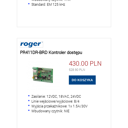
Standard: EM 125 kHz
PR411DR-BRD Kontroler dostępu
430.00
PLN
528.90
PLN
Zasilanie: 12VDC, 18VAC, 24VDC
Linie wejściowe/wyjściowe: 8/4
Wyjścia przekaźnikowe: 1x 1.5A/30V
Wbudowany czytnik: NIE