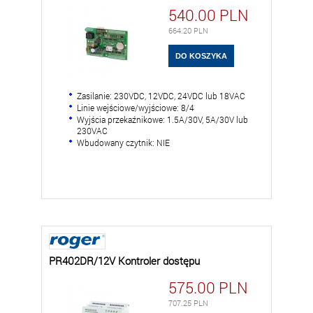
540.00
PLN
664.20
PLN
Zasilanie: 230VDC, 12VDC, 24VDC lub 18VAC
Linie wejściowe/wyjściowe: 8/4
Wyjścia przekaźnikowe: 1.5A/30V, 5A/30V lub
230VAC
Wbudowany czytnik: NIE
PR402DR/12V Kontroler dostępu
575.00
PLN
707.25
PLN