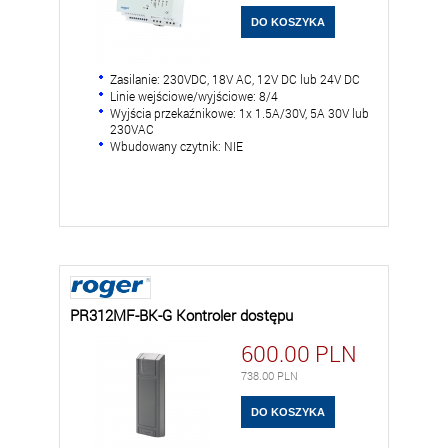
Zasilanie: 230VDC, 18V AC, 12V DC lub 24V DC
Linie wejściowe/wyjściowe: 8/4
Wyjścia przekaźnikowe: 1x 1.5A/30V, 5A 30V lub
230VAC
Wbudowany czytnik: NIE
PR312MF-BK-G Kontroler dostępu
600.00
PLN
738.00
PLN