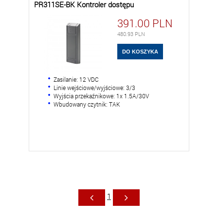
PR311SE-BK Kontroler dostępu
391.00
PLN
480.93
PLN
Zasilanie: 12 VDC
Linie wejściowe/wyjściowe: 3/3
Wyjścia przekaźnikowe: 1x 1.5A/30V
Wbudowany czytnik: TAK
1