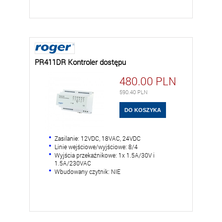
PR411DR Kontroler dostępu
480.00
PLN
590.40
PLN
Zasilanie: 12VDC, 18VAC, 24VDC
Linie wejściowe/wyjściowe: 8/4
Wyjścia przekaźnikowe: 1x 1.5A/30V i
1.5A/230VAC
Wbudowany czytnik: NIE