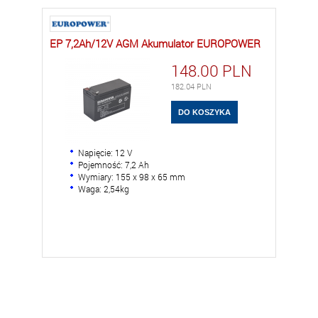
EP 7,2Ah/12V AGM Akumulator EUROPOWER
148.00
PLN
182.04
PLN
Napięcie: 12 V
Pojemność: 7,2 Ah
Wymiary: 155 x 98 x 65 mm
Waga: 2,54kg