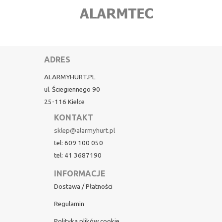
ADRES
ALARMYHURT.PL
ul. Ściegiennego 90
25-116 Kielce
KONTAKT
sklep@alarmyhurt.pl
tel: 609 100 050
tel: 41 3687190
INFORMACJE
Dostawa / Płatności
Regulamin
Polityka plików cookie