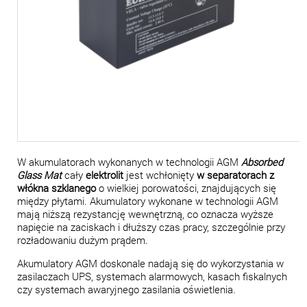
W akumulatorach wykonanych w technologii AGM
Absorbed
Glass Mat
cały
elektrolit
jest wchłonięty
w separatorach z
włókna szklanego
o wielkiej porowatości, znajdujących się
między płytami. Akumulatory wykonane w technologii AGM
mają niższą rezystancję wewnętrzną, co oznacza wyższe
napięcie na zaciskach i dłuższy czas pracy, szczególnie przy
rozładowaniu dużym prądem.
Akumulatory AGM doskonale nadają się do wykorzystania w
zasilaczach UPS, systemach alarmowych, kasach fiskalnych
czy systemach awaryjnego zasilania oświetlenia.