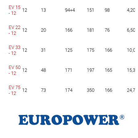
EV 15
12
13
94+4
151
98
4,20
- 12
EV 22
12
20
166
181
76
6,50
- 12
EV 33
12
31
125
175
166
10,0
- 12
EV 50
12
48
171
197
165
15,3
- 12
EV 75
12
73
174
350
166
24,75
- 12