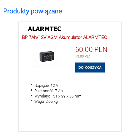
Produkty powiązane
BP 7Ah/12V AGM Akumulator ALARMTEC
60.00
PLN
73.80
PLN
Napięcie: 12 V
Pojemność: 7 Ah
Wymiary: 151 x 99 x 65 mm
Waga: 2,05 kg