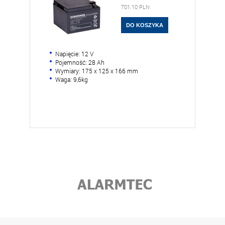
701.10
PLN
Napięcie: 12 V
Pojemność: 28 Ah
Wymiary: 175 x 125 x 166 mm
Waga: 9,6kg