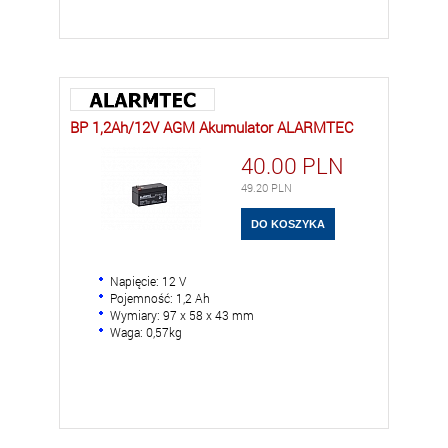
BP 1,2Ah/12V AGM Akumulator ALARMTEC
40.00
PLN
49.20
PLN
Napięcie: 12 V
Pojemność: 1,2 Ah
Wymiary: 97 x 58 x 43 mm
Waga: 0,57kg