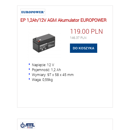
EP 1,2Ah/12V AGM Akumulator EUROPOWER
119.00
PLN
146.37
PLN
Napięcie: 12 V
Pojemność: 1,2 Ah
Wymiary: 97 x 58 x 45 mm
Waga: 0,59kg