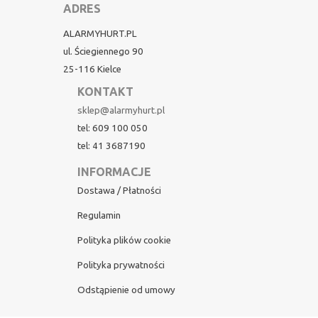
ADRES
ALARMYHURT.PL
ul. Ściegiennego 90
25-116 Kielce
KONTAKT
sklep@alarmyhurt.pl
tel: 609 100 050
tel: 41 3687190
INFORMACJE
Dostawa / Płatności
Regulamin
Polityka plików cookie
Polityka prywatności
Odstąpienie od umowy