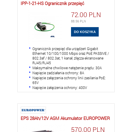
IPP-1-21-HS Ogranicznik przepięć
72.00
PLN
88.56
PLN
Ogranicznik przepięć dla urządzeń Gigabit
Ethernet 10/100/1000 Mbps oraz PoE PASSIVE /
802.3af / 802.3at, 1 kanał, złącza ekranowane
RJ45/RJ45
Maksymalne chwilowe natężenie prądu: 30A
Napięcie zadziałania ochrony: 8A
Napięcie załączenia ochrony linii zasilania PoE:
65V
Napięcie załączenia ochrony: 400V
EPS 28Ah/12V AGM Akumulator EUROPOWER
570.00
PLN