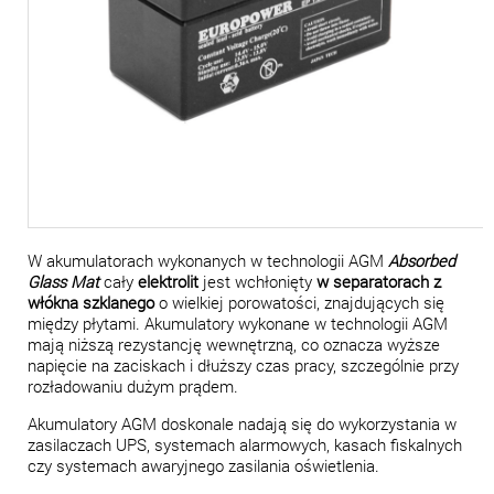
W akumulatorach wykonanych w technologii AGM
Absorbed
Glass Mat
cały
elektrolit
jest wchłonięty
w separatorach z
włókna szklanego
o wielkiej porowatości, znajdujących się
między płytami. Akumulatory wykonane w technologii AGM
mają niższą rezystancję wewnętrzną, co oznacza wyższe
napięcie na zaciskach i dłuższy czas pracy, szczególnie przy
rozładowaniu dużym prądem.
Akumulatory AGM doskonale nadają się do wykorzystania w
zasilaczach UPS, systemach alarmowych, kasach fiskalnych
czy systemach awaryjnego zasilania oświetlenia.