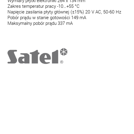
Wymiary płytki elektroniki 264 x 134 mm
Zakres temperatur pracy -10…+55 °C
Napięcie zasilania płyty głównej (±15%) 20 V AC, 50-60 Hz
Pobór prądu w stanie gotowości 149 mA
Maksymalny pobór prądu 337 mA