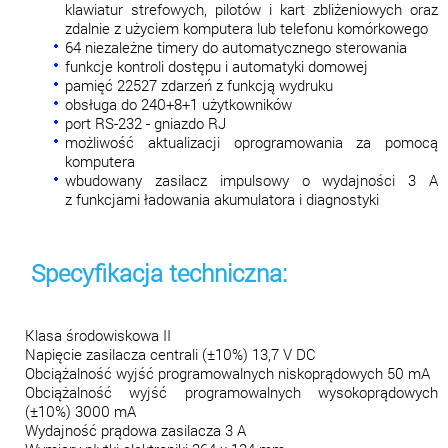
klawiatur strefowych, pilotów i kart zbliżeniowych oraz
zdalnie z użyciem komputera lub telefonu komórkowego
64 niezależne timery do automatycznego sterowania
funkcje kontroli dostępu i automatyki domowej
pamięć 22527 zdarzeń z funkcją wydruku
obsługa do 240+8+1 użytkowników
port RS-232 - gniazdo RJ
możliwość aktualizacji oprogramowania za pomocą
komputera
wbudowany zasilacz impulsowy o wydajności 3 A
z funkcjami ładowania akumulatora i diagnostyki
Specyfikacja techniczna:
Klasa środowiskowa II
Napięcie zasilacza centrali (±10%) 13,7 V DC
Obciążalność wyjść programowalnych niskoprądowych 50 mA
Obciążalność wyjść programowalnych wysokoprądowych
(±10%) 3000 mA
Wydajność prądowa zasilacza 3 A