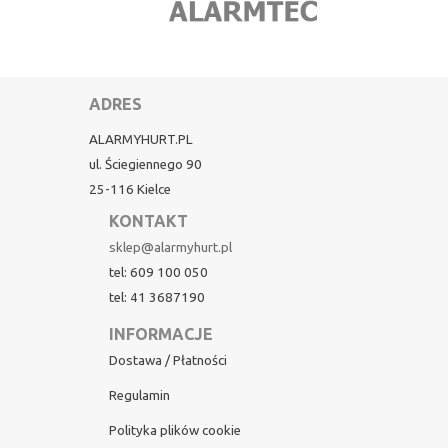
ADRES
ALARMYHURT.PL
ul. Ściegiennego 90
25-116 Kielce
KONTAKT
sklep@alarmyhurt.pl
tel: 609 100 050
tel: 41 3687190
INFORMACJE
Dostawa / Płatności
Regulamin
Polityka plików cookie