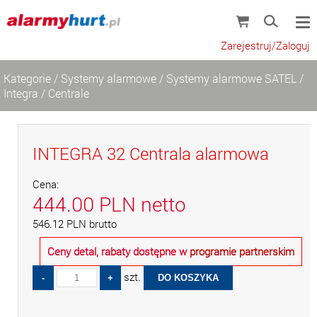
Zarejestruj/Zaloguj
Kategorie
/
Systemy alarmowe
/
Systemy alarmowe SATEL
/
Integra
/
Centrale
INTEGRA 32 Centrala alarmowa
Cena:
444.00
PLN
netto
546.12
PLN
brutto
Ceny detal, rabaty dostępne w
programie partnerskim
szt.