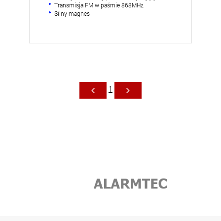
Transmisja FM w paśmie 868MHz
Silny magnes
1