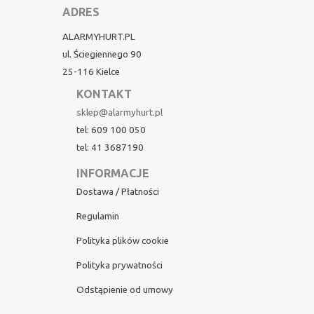
ADRES
ALARMYHURT.PL
ul. Ściegiennego 90
25-116 Kielce
KONTAKT
sklep@alarmyhurt.pl
tel: 609 100 050
tel: 41 3687190
INFORMACJE
Dostawa / Płatności
Regulamin
Polityka plików cookie
Polityka prywatności
Odstąpienie od umowy