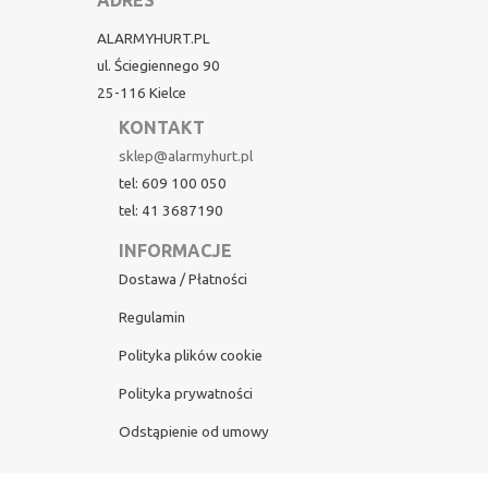
ADRES
ALARMYHURT.PL
ul. Ściegiennego 90
25-116 Kielce
KONTAKT
sklep@alarmyhurt.pl
tel: 609 100 050
tel: 41 3687190
INFORMACJE
Dostawa / Płatności
Regulamin
Polityka plików cookie
Polityka prywatności
Odstąpienie od umowy