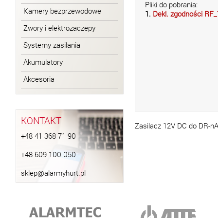
Pliki do pobrania:
Kamery bezprzewodowe
1.
Dekl. zgodności RF
Zwory i elektrozaczepy
Systemy zasilania
Akumulatory
Akcesoria
KONTAKT
Zasilacz 12V DC do DR-nA
+48 41 368 71 90
+48 609 100 050
sklep@alarmyhurt.pl