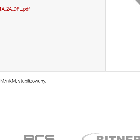
_1A_2A_DPL.pdf
M/nKM, stabilizowany.