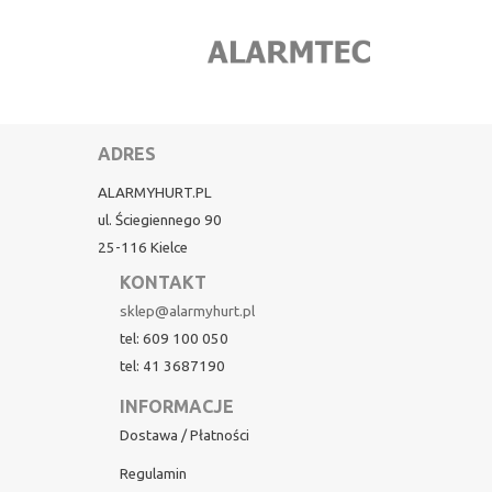
ADRES
ALARMYHURT.PL
ul. Ściegiennego 90
25-116 Kielce
KONTAKT
sklep@alarmyhurt.pl
tel: 609 100 050
tel: 41 3687190
INFORMACJE
Dostawa / Płatności
Regulamin