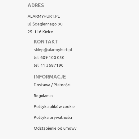
ADRES
ALARMYHURT.PL
ul. Ściegiennego 90
25-116 Kielce
KONTAKT
sklep@alarmyhurt.pl
tel: 609 100 050
tel: 41 3687190
INFORMACJE
Dostawa / Płatności
Regulamin
Polityka plików cookie
Polityka prywatności
Odstąpienie od umowy