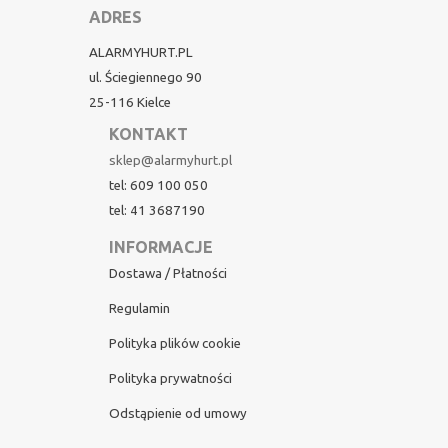
ADRES
ALARMYHURT.PL
ul. Ściegiennego 90
25-116 Kielce
KONTAKT
sklep@alarmyhurt.pl
tel: 609 100 050
tel: 41 3687190
INFORMACJE
Dostawa / Płatności
Regulamin
Polityka plików cookie
Polityka prywatności
Odstąpienie od umowy